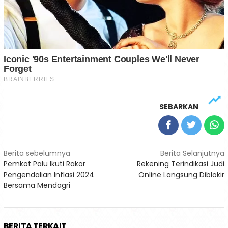
SEBARKAN
Navigasi
Berita sebelumnya
Berita Selanjutnya
Pemkot Palu Ikuti Rakor
Rekening Terindikasi Judi
pos
Pengendalian Inflasi 2024
Online Langsung Diblokir
Bersama Mendagri
BERITA TERKAIT