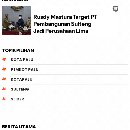
TOPIK PILIHAN
KOTA PALU
PEMKOT PALU
KOTAPALU
SULTENG
SLIDER
BERITA UTAMA