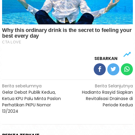
SEBARKAN
Navigasi
Berita sebelumnya
Berita Selanjutnya
Gelar Debat Publik Kedua,
Hadianto Rasyid Siapkan
pos
Ketua KPU Palu Minta Paslon
Revitalisasi Drainase di
Perhatikan PKPU Nomor
Periode Kedua
13/2024