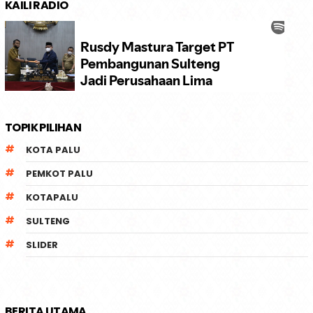
KAILI RADIO
TOPIK PILIHAN
KOTA PALU
PEMKOT PALU
KOTAPALU
SULTENG
SLIDER
BERITA UTAMA