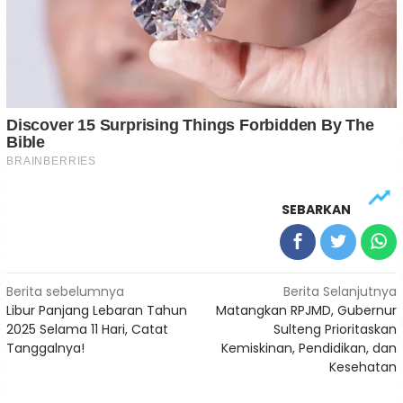
SEBARKAN
Navigasi
Berita sebelumnya
Berita Selanjutnya
Libur Panjang Lebaran Tahun
Matangkan RPJMD, Gubernur
pos
2025 Selama 11 Hari, Catat
Sulteng Prioritaskan
Tanggalnya!
Kemiskinan, Pendidikan, dan
Kesehatan