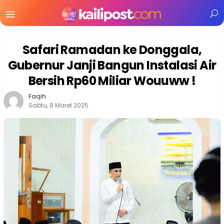
Menu
Mobile
Safari Ramadan ke Donggala,
Gubernur Janji Bangun Instalasi Air
Bersih Rp60 Miliar Wouuww !
Faqih
Sabtu, 8 Maret 2025