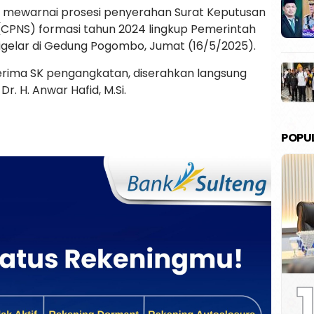
a mewarnai prosesi penyerahan Surat Keputusan
 (CPNS) formasi tahun 2024 lingkup Pemerintah
digelar di Gedung Pogombo, Jumat (16/5/2025).
rima SK pengangkatan, diserahkan langsung
r. H. Anwar Hafid, M.Si.
POPU
1