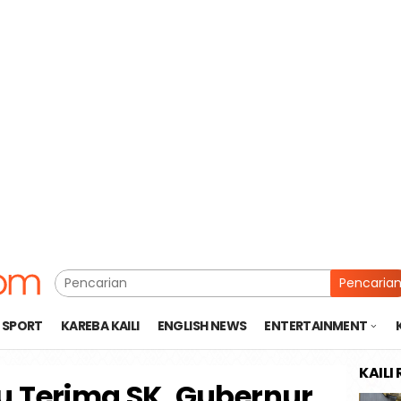
Pencaria
SPORT
KAREBA KAILI
ENGLISH NEWS
ENTERTAINMENT
KAILI
u Terima SK, Gubernur