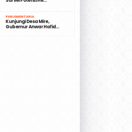
Survei Potensi He…
7
PARLEMENTARIA
Kunjungi Desa Mire,
Gubernur Anwar Hafid…