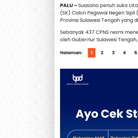
PALU –
Suasana penuh suka cit
(SK) Calon Pegawai Negeri Sipil
Provinsi Sulawesi Tengah yang 
Sebanyak 437 CPNS resmi mene
oleh Gubernur Sulawesi Tengah, D
Halaman:
1
2
3
4
5