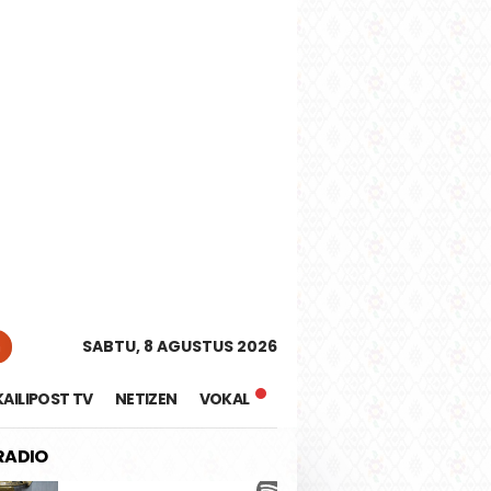
tutup
n
SABTU, 8 AGUSTUS 2026
KAILIPOST TV
NETIZEN
VOKAL
 RADIO