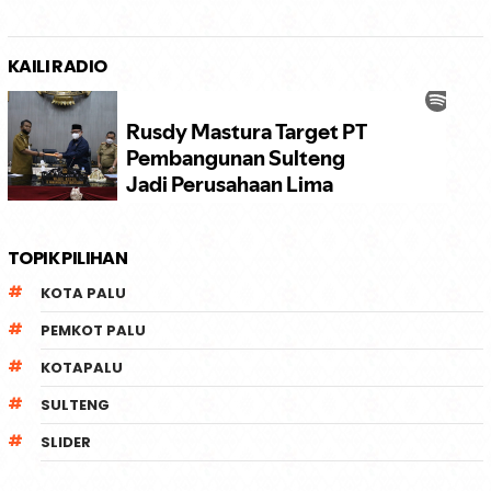
KAILI RADIO
TOPIK PILIHAN
KOTA PALU
PEMKOT PALU
KOTAPALU
SULTENG
SLIDER