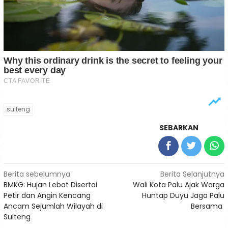
sulteng
SEBARKAN
Navigasi
Berita sebelumnya
Berita Selanjutnya
BMKG: Hujan Lebat Disertai
Wali Kota Palu Ajak Warga
pos
Petir dan Angin Kencang
Huntap Duyu Jaga Palu
Ancam Sejumlah Wilayah di
Bersama
Sulteng