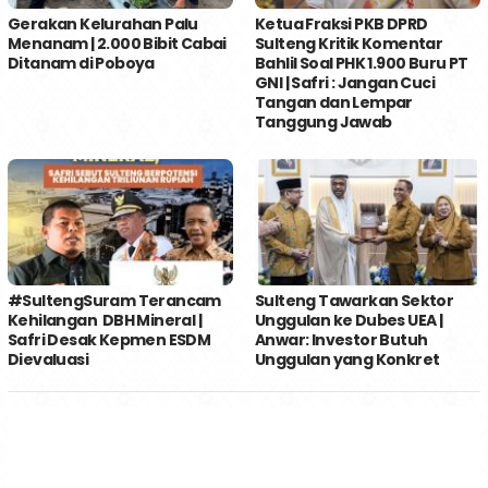
Gerakan Kelurahan Palu
Ketua Fraksi PKB DPRD
Menanam | 2.000 Bibit Cabai
Sulteng Kritik Komentar
Ditanam di Poboya
Bahlil Soal PHK 1.900 Buru PT
GNI | Safri : Jangan Cuci
Tangan dan Lempar
Tanggung Jawab
#SultengSuram Terancam
Sulteng Tawarkan Sektor
Kehilangan DBH Mineral |
Unggulan ke Dubes UEA |
Safri Desak Kepmen ESDM
Anwar: Investor Butuh
Dievaluasi
Unggulan yang Konkret