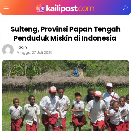
Menu
Mobile
Sulteng, Provinsi Papan Tengah
Penduduk Miskin di Indonesia
Faqih
Minggu, 27 Juli 2025