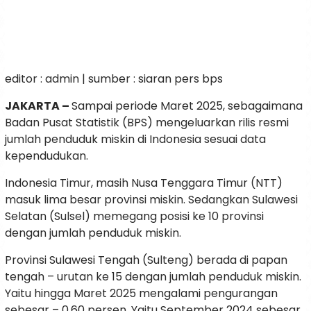
editor : admin | sumber : siaran pers bps
JAKARTA –
Sampai periode Maret 2025, sebagaimana
Badan Pusat Statistik (BPS) mengeluarkan rilis resmi
jumlah penduduk miskin di Indonesia sesuai data
kependudukan.
Indonesia Timur, masih Nusa Tenggara Timur (NTT)
masuk lima besar provinsi miskin. Sedangkan Sulawesi
Selatan (Sulsel) memegang posisi ke 10 provinsi
dengan jumlah penduduk miskin.
Provinsi Sulawesi Tengah (Sulteng) berada di papan
tengah – urutan ke 15 dengan jumlah penduduk miskin.
Yaitu hingga Maret 2025 mengalami pengurangan
sebesar – 0,60 persen. Yaitu September 2024 sebesar