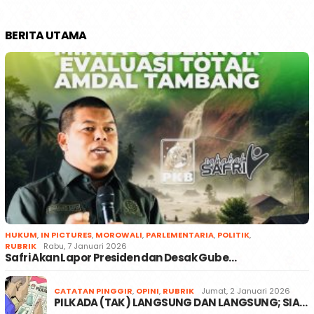
BERITA UTAMA
HUKUM
,
IN PICTURES
,
MOROWALI
,
PARLEMENTARIA
,
POLITIK
,
RUBRIK
Rabu, 7 Januari 2026
Safri Akan Lapor Presiden dan Desak Gube…
CATATAN PINGGIR
,
OPINI
,
RUBRIK
Jumat, 2 Januari 2026
PILKADA (TAK) LANGSUNG DAN LANGSUNG; SIA…