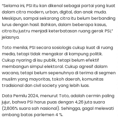
“Selama ini, PSI itu kan dikenal sebagai partai yang kuat
dalam citra modern, urban, digital, dan anak muda.
Meskipun, sampai sekarang citra itu belum berbanding
lurus dengan hasil. Bahkan, dalam beberapa kasus,
citra itu justru menjadi keterbatasan ruang gerak PSI,”
jelasnya.
Toto menilai, PSI secara sosiologis cukup kuat di ruang
media, tetapi tidak mengakar di kampung politik.
Cukup nyaring di isu publik, tetapi belum efektif
membangun simpul elektoral. Cukup agresif dalam
wacana, tetapi belum sepenuhnya di terima di segmen
muslim yang mayoritas, tokoh daerah, komunitas
tradisional dan civil society yang lebih luas.
Data Pemilu 2024, menurut Toto, adalah cermin paling
jujur, bahwa PSI harus puas dengan 4,26 juta suara
(2,806% suara sah nasional). Sehingga, gagal melewati
ambang batas parlemen 4 %.