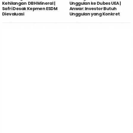
Kehilangan DBH Mineral |
Unggulan ke Dubes UEA |
Safri Desak Kepmen ESDM
Anwar: Investor Butuh
Dievaluasi
Unggulan yang Konkret