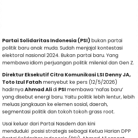
Partai Solidaritas Indonesia (PSI)
bukan partai
politik baru anak muda. Sudah menjajal kontestasi
elektoral nasional 2024. Bukan partai baru. Yang
membawa idiom perjuangan politik milenial dan Gen Z.
Direktur Eksekutif Citra Komunikasi LSI Denny JA,
Toto Izul Fatah
menyebut ke pers (12/5/2026)
hadirnya
Ahmad Ali
di
PSI
membawa ‘nafas baru’
yang disebut energi baru. Yaitu politik lebih lentur, lebih
meluas jangkauan ke elemen sosial, daerah,
segmentasi politik dan tokoh tokoh grass root.
Usai keluar dari Partai Nasdem dan kini
menduduki posisi strategis sebagai Ketua Harian DPP