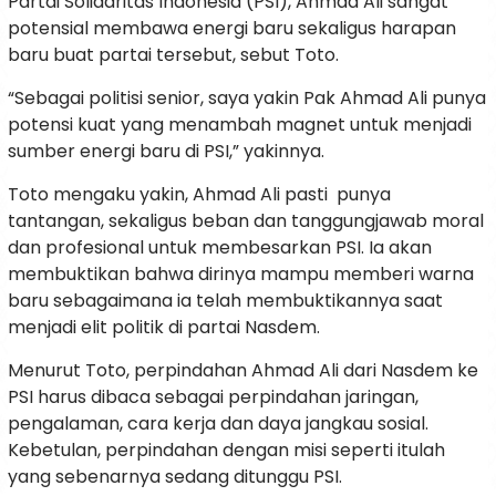
Partai Solidaritas Indonesia (PSI), Ahmad Ali sangat
potensial membawa energi baru sekaligus harapan
baru buat partai tersebut, sebut Toto.
“Sebagai politisi senior, saya yakin Pak Ahmad Ali punya
potensi kuat yang menambah magnet untuk menjadi
sumber energi baru di PSI,” yakinnya.
Toto mengaku yakin, Ahmad Ali pasti punya
tantangan, sekaligus beban dan tanggungjawab moral
dan profesional untuk membesarkan PSI. Ia akan
membuktikan bahwa dirinya mampu memberi warna
baru sebagaimana ia telah membuktikannya saat
menjadi elit politik di partai Nasdem.
Menurut Toto, perpindahan Ahmad Ali dari Nasdem ke
PSI harus dibaca sebagai perpindahan jaringan,
pengalaman, cara kerja dan daya jangkau sosial.
Kebetulan, perpindahan dengan misi seperti itulah
yang sebenarnya sedang ditunggu PSI.