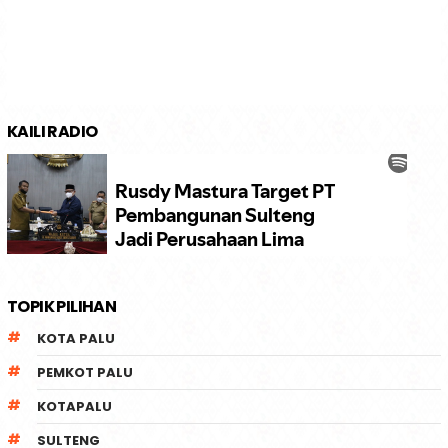
KAILI RADIO
TOPIK PILIHAN
KOTA PALU
PEMKOT PALU
KOTAPALU
SULTENG