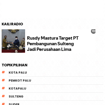
KAILI RADIO
TOPIK PILIHAN
KOTA PALU
PEMKOT PALU
KOTAPALU
SULTENG
SLIDER