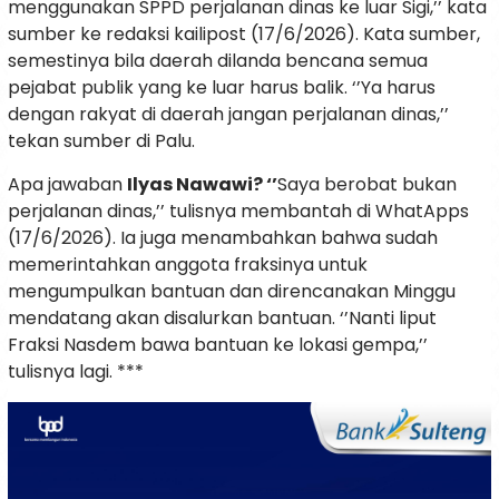
menggunakan SPPD perjalanan dinas ke luar Sigi,’’ kata
sumber ke redaksi kailipost (17/6/2026). Kata sumber,
semestinya bila daerah dilanda bencana semua
pejabat publik yang ke luar harus balik. ‘’Ya harus
dengan rakyat di daerah jangan perjalanan dinas,’’
tekan sumber di Palu.
Apa jawaban
Ilyas Nawawi? ‘’
Saya berobat bukan
perjalanan dinas,’’ tulisnya membantah di WhatApps
(17/6/2026). Ia juga menambahkan bahwa sudah
memerintahkan anggota fraksinya untuk
mengumpulkan bantuan dan direncanakan Minggu
mendatang akan disalurkan bantuan. ‘’Nanti liput
Fraksi Nasdem bawa bantuan ke lokasi gempa,’’
tulisnya lagi. ***