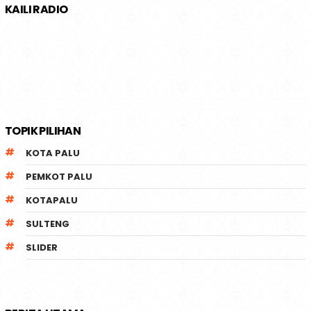
KAILI RADIO
TOPIK PILIHAN
KOTA PALU
PEMKOT PALU
KOTAPALU
SULTENG
SLIDER