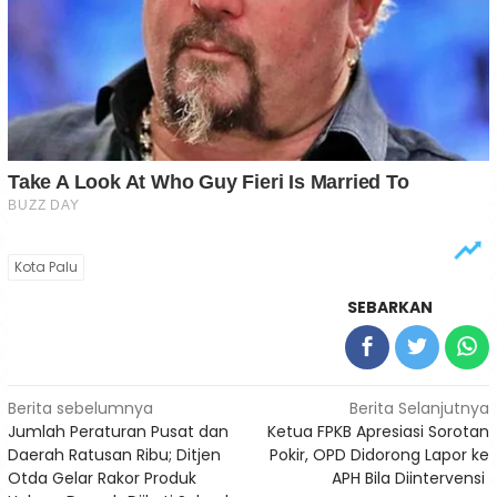
Kota Palu
SEBARKAN
Navigasi
Berita sebelumnya
Berita Selanjutnya
Jumlah Peraturan Pusat dan
Ketua FPKB Apresiasi Sorotan
pos
Daerah Ratusan Ribu; Ditjen
Pokir, OPD Didorong Lapor ke
Otda Gelar Rakor Produk
APH Bila Diintervensi