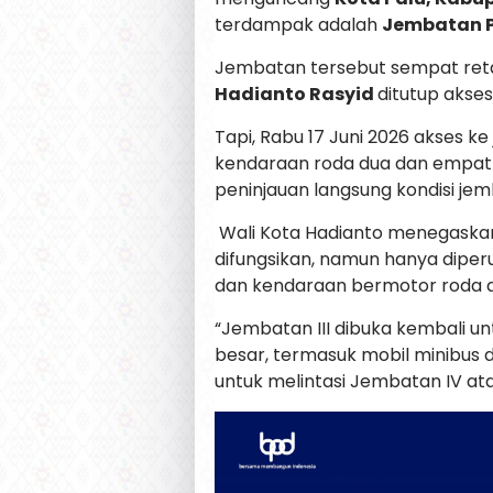
terdampak adalah
Jembatan Pa
Jembatan tersebut sempat reta
Hadianto Rasyid
ditutup akses
Tapi, Rabu 17 Juni 2026 akses k
kendaraan roda dua dan empat t
peninjauan langsung kondisi je
Wali Kota Hadianto menegaskan
difungsikan, namun hanya diper
dan kendaraan bermotor roda d
“Jembatan III dibuka kembali u
besar, termasuk mobil minibus 
untuk melintasi Jembatan IV ata