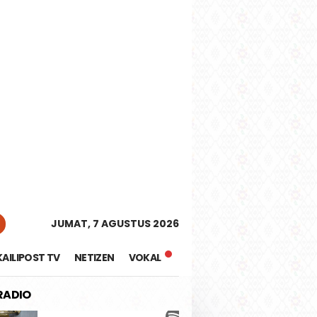
tutup
JUMAT, 7 AGUSTUS 2026
KAILIPOST TV
NETIZEN
VOKAL
 RADIO