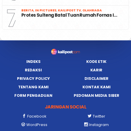
7
BERITA
,
IN PICTURES
,
KAILIPOST TV
,
OLAHRAGA
Protes Sulteng Batal Tuan Rumah Fornas I…
INDEKS
KODE ETIK
REDAKSI
KARIR
PRIVACY POLICY
DISCLAIMER
TENTANG KAMI
KONTAK KAMI
FORM PENGADUAN
PEDOMAN MEDIA SIBER
JARINGAN SOCIAL
Facebook
Twitter
WordPress
Instagram