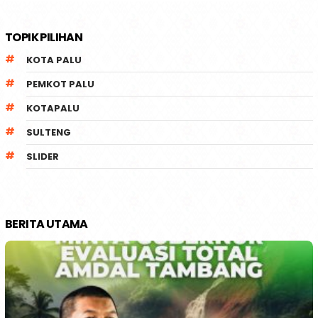
TOPIK PILIHAN
KOTA PALU
PEMKOT PALU
KOTAPALU
SULTENG
SLIDER
BERITA UTAMA