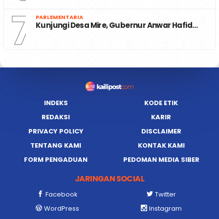
7
PARLEMENTARIA
Kunjungi Desa Mire, Gubernur Anwar Hafid…
INDEKS
KODE ETIK
REDAKSI
KARIR
PRIVACY POLICY
DISCLAIMER
TENTANG KAMI
KONTAK KAMI
FORM PENGADUAN
PEDOMAN MEDIA SIBER
JARINGAN SOCIAL
Facebook
Twitter
WordPress
Instagram