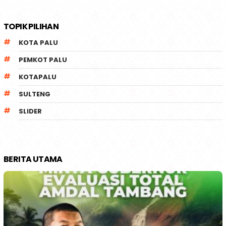
TOPIK PILIHAN
KOTA PALU
PEMKOT PALU
KOTAPALU
SULTENG
SLIDER
BERITA UTAMA