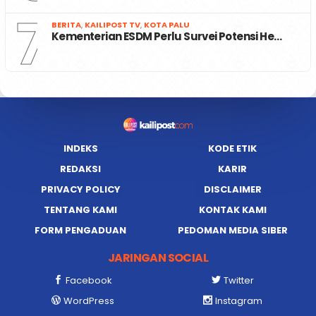
7
BERITA
,
KAILIPOST TV
,
KOTA PALU
Kementerian ESDM Perlu Survei Potensi He…
INDEKS
KODE ETIK
REDAKSI
KARIR
PRIVACY POLICY
DISCLAIMER
TENTANG KAMI
KONTAK KAMI
FORM PENGADUAN
PEDOMAN MEDIA SIBER
JARINGAN SOCIAL
Facebook
Twitter
WordPress
Instagram