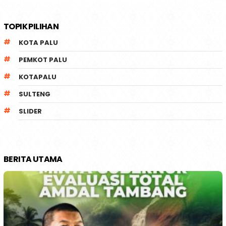
TOPIK PILIHAN
KOTA PALU
PEMKOT PALU
KOTAPALU
SULTENG
SLIDER
BERITA UTAMA