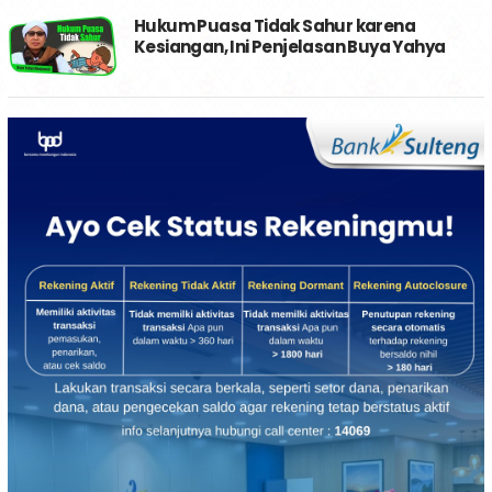
Hukum Puasa Tidak Sahur karena
Kesiangan, Ini Penjelasan Buya Yahya