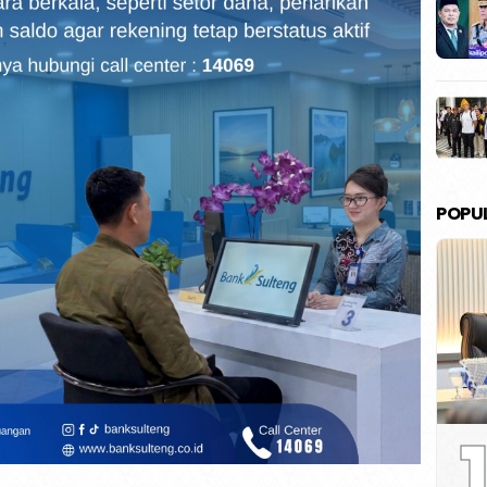
POPU
1