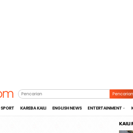
Pencaria
SPORT
KAREBA KAILI
ENGLISH NEWS
ENTERTAINMENT
KAILI