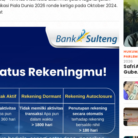
fikasi Piala Dunia 2026 ronde ketiga pada Oktober 2024.
ut
HUKUM
PARLEM
2026
Safri
Gube