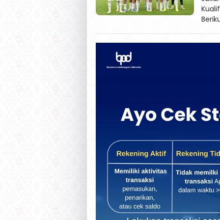
Kuali
Berik