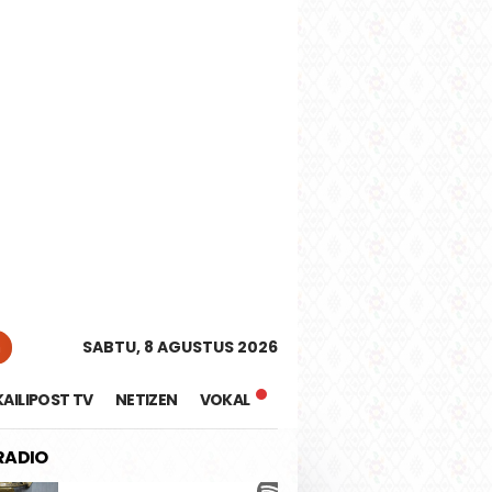
tutup
n
SABTU, 8 AGUSTUS 2026
KAILIPOST TV
NETIZEN
VOKAL
 RADIO