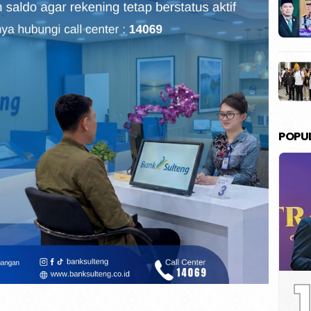
POPU
1