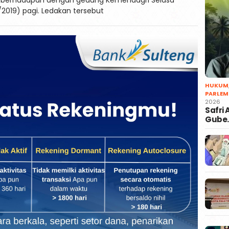
/2019) pagi. Ledakan tersebut
HUKUM
PARLEM
2026
Safri
Gube