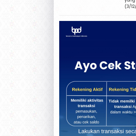
(3/12