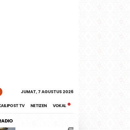
tutup
JUMAT, 7 AGUSTUS 2026
KAILIPOST TV
NETIZEN
VOKAL
 RADIO