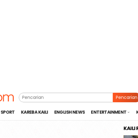
Pencarian
SPORT
KAREBA KAILI
ENGLISH NEWS
ENTERTAINMENT
KAILI