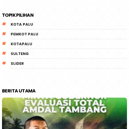
TOPIK PILIHAN
KOTA PALU
PEMKOT PALU
KOTAPALU
SULTENG
SLIDER
BERITA UTAMA