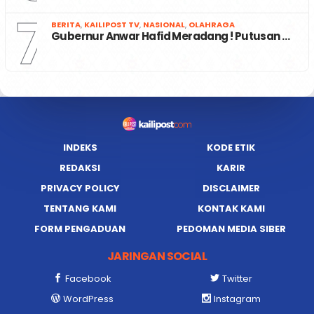
7
BERITA
,
KAILIPOST TV
,
NASIONAL
,
OLAHRAGA
Gubernur Anwar Hafid Meradang ! Putusan …
INDEKS
KODE ETIK
REDAKSI
KARIR
PRIVACY POLICY
DISCLAIMER
TENTANG KAMI
KONTAK KAMI
FORM PENGADUAN
PEDOMAN MEDIA SIBER
JARINGAN SOCIAL
Facebook
Twitter
WordPress
Instagram