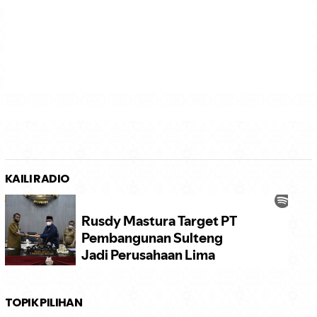
KAILI RADIO
TOPIK PILIHAN