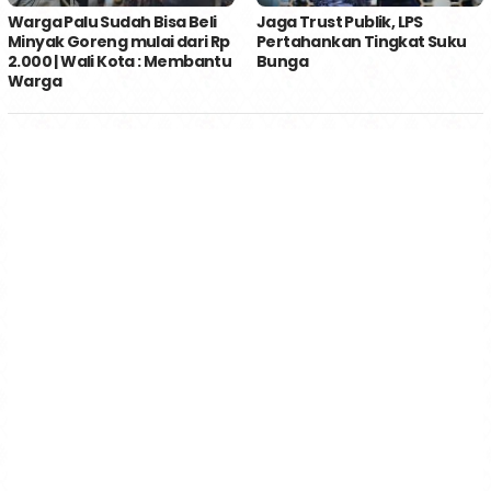
Warga Palu Sudah Bisa Beli
Jaga Trust Publik, LPS
Minyak Goreng mulai dari Rp
Pertahankan Tingkat Suku
2.000 | Wali Kota : Membantu
Bunga
Warga