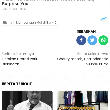
Bisnis
Membangun Mal di Era 4.0
SEBARKAN
Navigasi
Berita sebelumnya
Berita Selanjutnya
Gerakan Literasi Perlu
Charity match, Liga Indonesia
pos
Dielaborasi
vs Palu Putra
BERITA TERKAIT