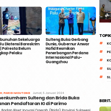
TOPIK
bunuhan Sekeluarga
Sulteng Buka Gerbang
Usai M
K
alu Diatensi Bareskrim
Dunia, Gubernur Anwar
Kecew
i | Polresta Belum
Hafid Resmikan
Gilira
P
gkap Pelaku
Penerbangan Perdana
Tolak
Internasional Palu-
Prior
K
Guangzhou
DBH u
Terte
S
SL
Redaksi
AH
,
PARIGI MOUTONG
Jumat, 5 Januari 2024
enkumham Sulteng dan Brida Buka
Kaili
BERI
Post
anan Pendaftaran KI di Parimo
- Badan Riset Inovasi Daerah (Brida) Provinsi Sulawesi