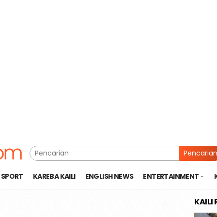
Pencaria
SPORT
KAREBA KAILI
ENGLISH NEWS
ENTERTAINMENT
KAILI