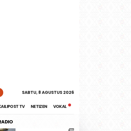
tutup
n
SABTU, 8 AGUSTUS 2026
KAILIPOST TV
NETIZEN
VOKAL
 RADIO