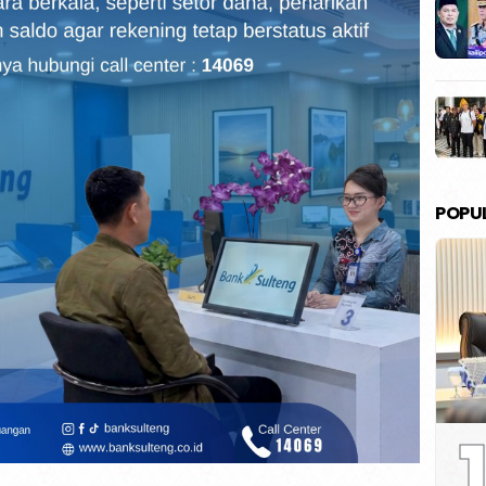
POPU
1