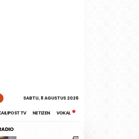
tutup
n
SABTU, 8 AGUSTUS 2026
KAILIPOST TV
NETIZEN
VOKAL
 RADIO