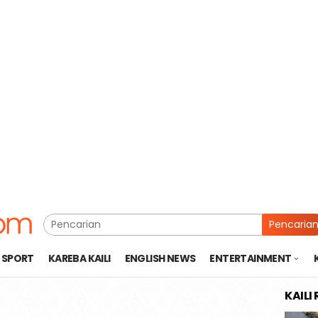
Pencaria
SPORT
KAREBA KAILI
ENGLISH NEWS
ENTERTAINMENT
KAILI