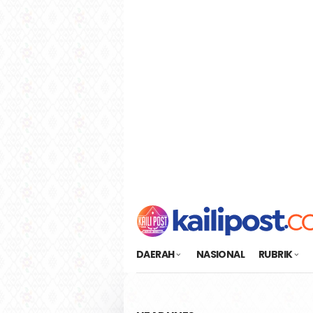
Loncat
tutup
ke
konten
DAERAH
NASIONAL
RUBRIK