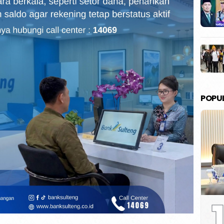
POPU
1