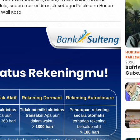
lolo, secara resmi ditunjuk sebagai Pelaksana Harian
 Wali Kota
HUKUM
PARLEM
2026
Safri
Gube