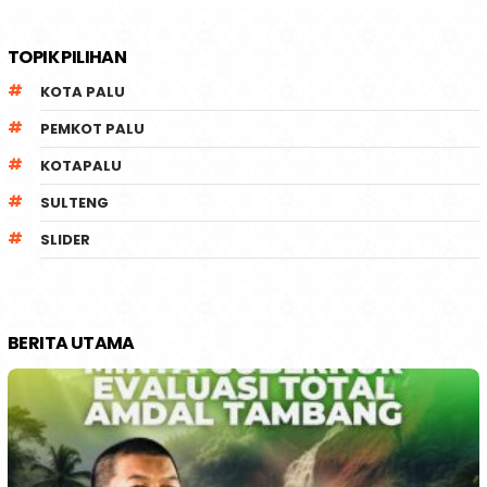
TOPIK PILIHAN
KOTA PALU
PEMKOT PALU
KOTAPALU
SULTENG
SLIDER
BERITA UTAMA