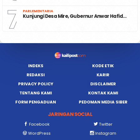
7
PARLEMENTARIA
Kunjungi Desa Mire, Gubernur Anwar Hafid…
INDEKS
KODE ETIK
REDAKSI
KARIR
PRIVACY POLICY
DISCLAIMER
TENTANG KAMI
KONTAK KAMI
FORM PENGADUAN
PEDOMAN MEDIA SIBER
JARINGAN SOCIAL
Facebook
Twitter
WordPress
Instagram