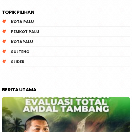
TOPIK PILIHAN
KOTA PALU
PEMKOT PALU
KOTAPALU
SULTENG
SLIDER
BERITA UTAMA