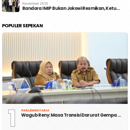
November 2025
Bandara IMIP Bukan Jokowi Resmikan, Ketu…
POPULER SEPEKAN
1
PARLEMENTARIA
Wagub Reny: Masa Transisi Darurat Gempa …