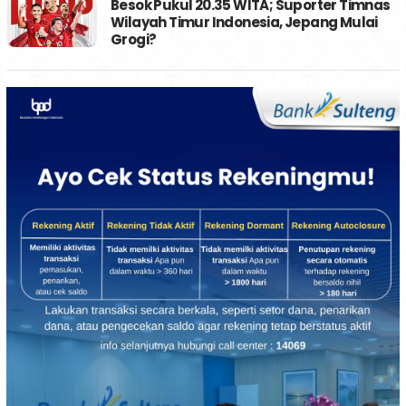
Besok Pukul 20.35 WITA; Suporter Timnas
Wilayah Timur Indonesia, Jepang Mulai
Grogi?