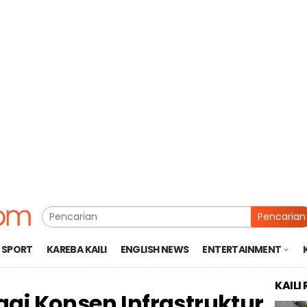
Pencarian
SPORT
KAREBA KAILI
ENGLISH NEWS
ENTERTAINMENT
KAILI
Lagi Konsen Infrastruktur