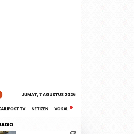
tutup
JUMAT, 7 AGUSTUS 2026
KAILIPOST TV
NETIZEN
VOKAL
 RADIO