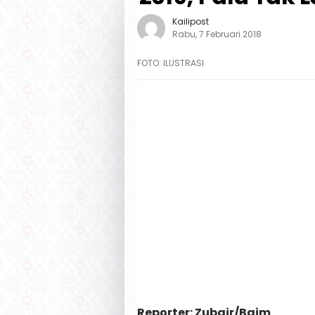
Kailipost
Rabu, 7 Februari 2018
FOTO: ILUSTRASI
Reporter: Zubair/Baim