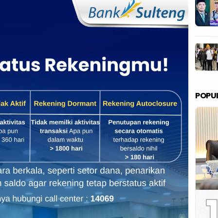
POPU
1