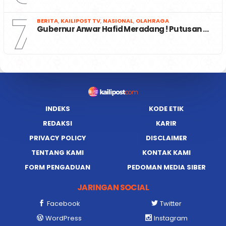
7
BERITA
,
KAILIPOST TV
,
NASIONAL
,
OLAHRAGA
Gubernur Anwar Hafid Meradang ! Putusan …
INDEKS
KODE ETIK
REDAKSI
KARIR
PRIVACY POLICY
DISCLAIMER
TENTANG KAMI
KONTAK KAMI
FORM PENGADUAN
PEDOMAN MEDIA SIBER
JARINGAN SOCIAL
Facebook
Twitter
WordPress
Instagram