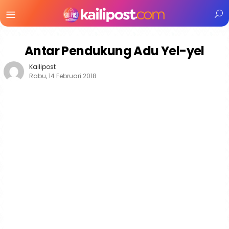
Menu
Mobile
Antar Pendukung Adu Yel-yel
Kailipost
Rabu, 14 Februari 2018