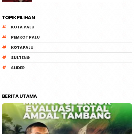
TOPIK PILIHAN
KOTA PALU
PEMKOT PALU
KOTAPALU
SULTENG
SLIDER
BERITA UTAMA