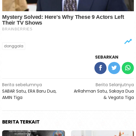
donggala
SEBARKAN
Navigasi
Berita sebelumnya
Berita Selanjutnya
SABAR Satu, ERA Baru Dua,
ArRahman Satu, Sakaya Dua
pos
AMIN Tiga
& Vegata Tiga
BERITA TERKAIT