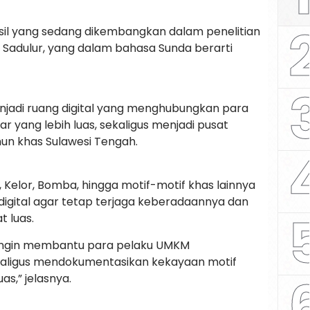
sil yang sedang dikembangkan dalam penelitian
l Sadulur, yang dalam bahasa Sunda berarti
enjadi ruang digital yang menghubungkan para
 yang lebih luas, sekaligus menjadi pusat
un khas Sulawesi Tengah.
, Kelor, Bomba, hingga motif-motif khas lainnya
igital agar tetap terjaga keberadaannya dan
t luas.
i ingin membantu para pelaku UMKM
ligus mendokumentasikan kekayaan motif
as,” jelasnya.