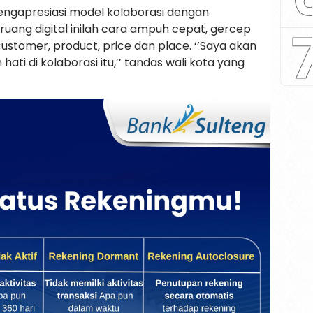
mengapresiasi model kolaborasi dengan
uang digital inilah cara ampuh cepat, gercep
stomer, product, price dan place. ‘’Saya akan
i di kolaborasi itu,’’ tandas wali kota yang