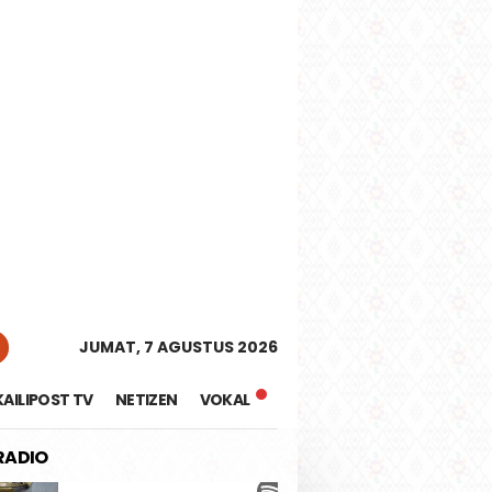
tutup
JUMAT, 7 AGUSTUS 2026
KAILIPOST TV
NETIZEN
VOKAL
 RADIO