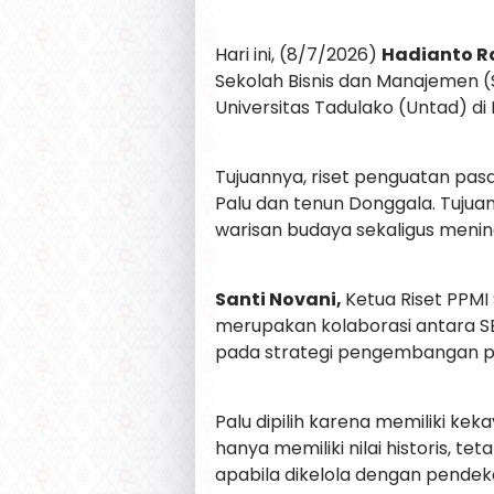
Hari ini, (8/7/2026)
Hadianto Ra
Sekolah Bisnis dan Manajemen (
Universitas Tadulako (Untad) d
Tujuannya, riset penguatan pas
Palu dan tenun Donggala. Tuju
warisan budaya sekaligus meni
Santi Novani,
Ketua Riset PPMI
merupakan kolaborasi antara SB
pada strategi pengembangan pa
Palu dipilih karena memiliki ke
hanya memiliki nilai historis, 
apabila dikelola dengan pendek