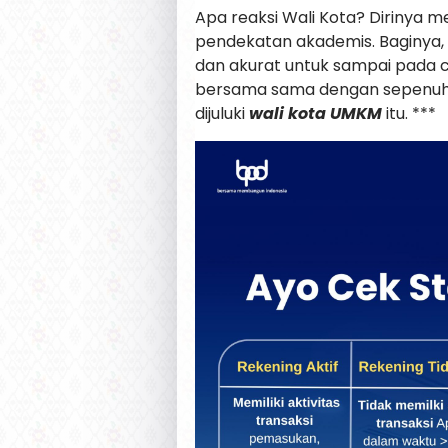
Apa reaksi Wali Kota? Dirinya 
pendekatan akademis. Baginya, r
dan akurat untuk sampai pada cu
bersama sama dengan sepenuh hat
dijuluki
wali kota UMKM
itu. ***