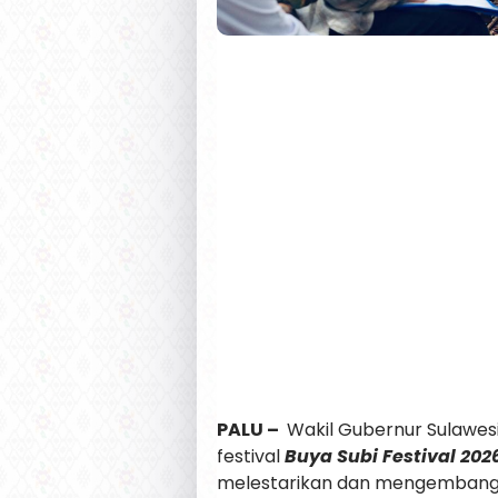
PALU –
Wakil Gubernur Sulawe
festival
Buya Subi Festival 202
melestarikan dan mengembangk