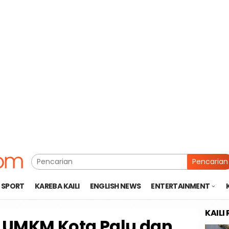
Pencarian
SPORT
KAREBA KAILI
ENGLISH NEWS
ENTERTAINMENT
KAILI
 UMKM Kota Palu dan