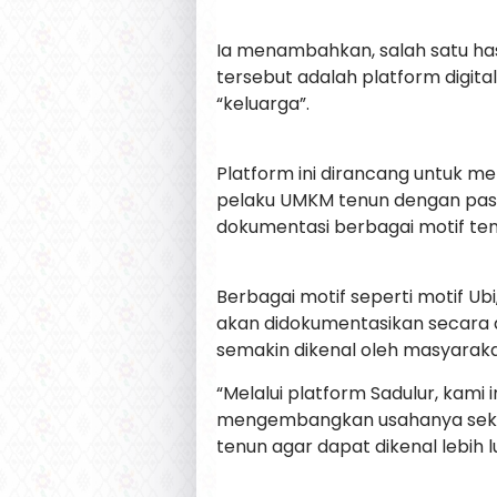
Ia menambahkan, salah satu ha
tersebut adalah platform digita
“keluarga”.
Platform ini dirancang untuk m
pelaku UMKM tenun dengan pasar
dokumentasi berbagai motif ten
Berbagai motif seperti motif Ubi
akan didokumentasikan secara d
semakin dikenal oleh masyaraka
“Melalui platform Sadulur, kam
mengembangkan usahanya seka
tenun agar dapat dikenal lebih lu