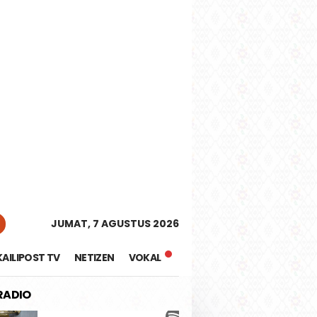
tutup
JUMAT, 7 AGUSTUS 2026
KAILIPOST TV
NETIZEN
VOKAL
 RADIO