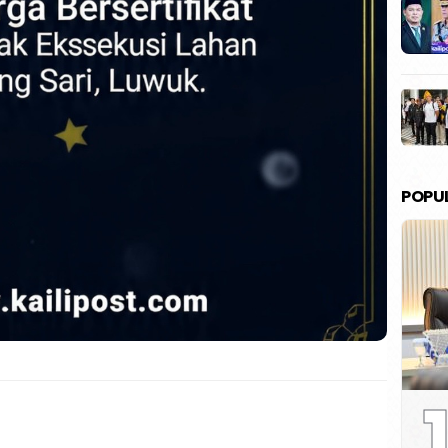
POPU
1