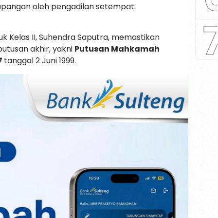
lapangan oleh pengadilan setempat.
uk Kelas II, Suhendra Saputra, memastikan
putusan akhir, yakni
Putusan Mahkamah
7
tanggal 2 Juni 1999.