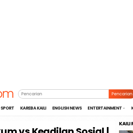
Pencarian
SPORT
KAREBA KAILI
ENGLISH NEWS
ENTERTAINMENT
KAILI
um vs Keadilan Sosial |