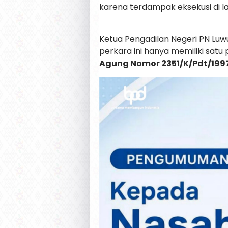
karena terdampak eksekusi di 
Ketua Pengadilan Negeri PN Luw
perkara ini hanya memiliki satu 
Agung Nomor 2351/K/Pdt/199