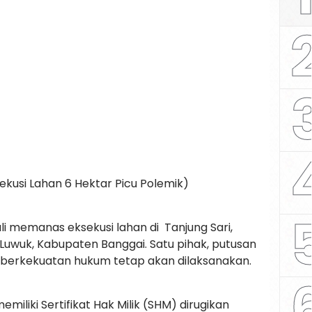
kusi Lahan 6 Hektar Picu Polemik)
i memanas eksekusi lahan di Tanjung Sari,
uwuk, Kabupaten Banggai. Satu pihak, putusan
berkekuatan hukum tetap akan dilaksanakan.
miliki Sertifikat Hak Milik (SHM) dirugikan