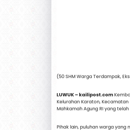
(50 SHM Warga Terdampak, Ekse
LUWUK – kailipost.com
Kembal
Kelurahan Karaton, Kecamatan L
Mahkamah Agung RI yang telah 
Pihak lain, puluhan warga yang me