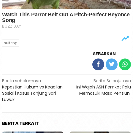
sulteng
SEBARKAN
Navigasi
Berita sebelumnya
Berita Selanjutnya
Kepastian Hukum vs Keadilan
Ini Wajah ASN Pemkot Palu
pos
Sosial | Kasus Tanjung Sari
Memasuki Masa Pensiun
Luwuk
BERITA TERKAIT