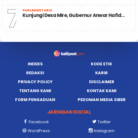
7
PARLEMENTARIA
Kunjungi Desa Mire, Gubernur Anwar Hafid…
INDEKS
KODE ETIK
REDAKSI
KARIR
PRIVACY POLICY
DISCLAIMER
TENTANG KAMI
KONTAK KAMI
FORM PENGADUAN
PEDOMAN MEDIA SIBER
JARINGAN SOCIAL
Facebook
Twitter
WordPress
Instagram