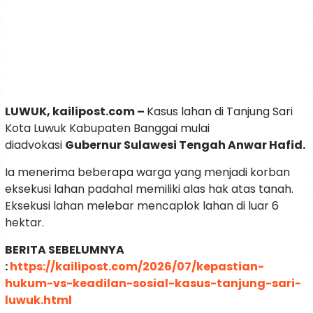
LUWUK, kailipost.com –
Kasus lahan di Tanjung Sari
Kota Luwuk Kabupaten Banggai mulai
diadvokasi
Gubernur Sulawesi Tengah Anwar Hafid.
Ia menerima beberapa warga yang menjadi korban
eksekusi lahan padahal memiliki alas hak atas tanah.
Eksekusi lahan melebar mencaplok lahan di luar 6
hektar.
BERITA SEBELUMNYA
:
https://kailipost.com/2026/07/kepastian-
hukum-vs-keadilan-sosial-kasus-tanjung-sari-
luwuk.html