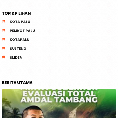
TOPIK PILIHAN
KOTA PALU
PEMKOT PALU
KOTAPALU
SULTENG
SLIDER
BERITA UTAMA