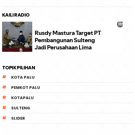
KAILI RADIO
TOPIK PILIHAN
KOTA PALU
PEMKOT PALU
KOTAPALU
SULTENG
SLIDER