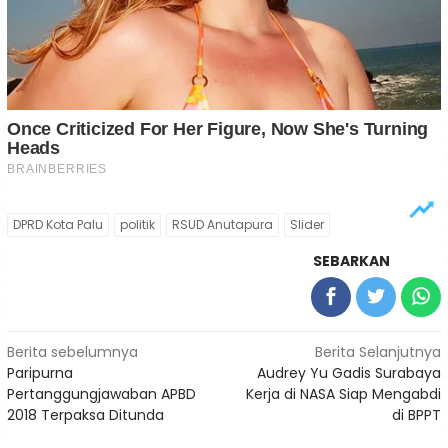
DPRD Kota Palu
politik
RSUD Anutapura
Slider
SEBARKAN
Navigasi
Berita sebelumnya
Berita Selanjutnya
Paripurna
Audrey Yu Gadis Surabaya
pos
Pertanggungjawaban APBD
Kerja di NASA Siap Mengabdi
2018 Terpaksa Ditunda
di BPPT