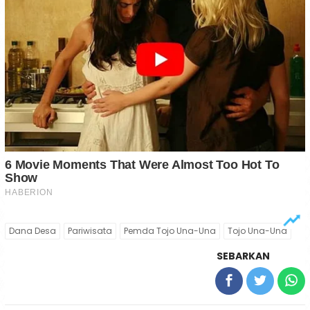
Dana Desa
Pariwisata
Pemda Tojo Una-Una
Tojo Una-Una
SEBARKAN