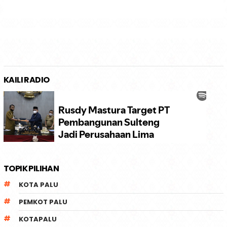
KAILI RADIO
TOPIK PILIHAN
KOTA PALU
PEMKOT PALU
KOTAPALU