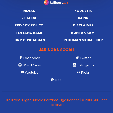
INDEKS
KODE ETIK
REDAKSI
KARIR
PRIVACY POLICY
DISCLAIMER
TENTANG KAMI
KONTAK KAMI
FORM PENGADUAN
PEDOMAN MEDIA SIBER
JARINGAN SOCIAL
Facebook
Twitter
WordPress
Instagram
Youtube
Flickr
RSS
KailiPost | Digital Media Pertama Tiga Bahasa | ©2019 | All Right
Reserved