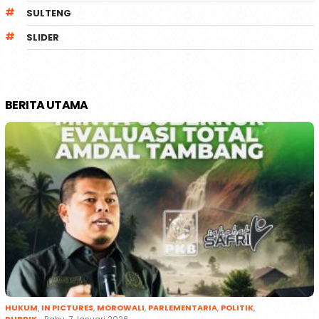
SULTENG
SLIDER
BERITA UTAMA
HUKUM
,
IN PICTURES
,
MOROWALI
,
PARLEMENTARIA
,
POLITIK
,