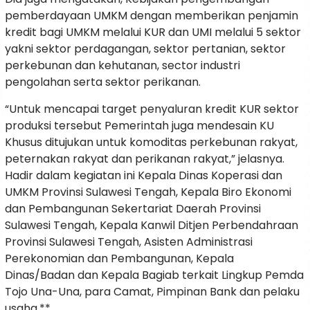
pemberdayaan UMKM dengan memberikan penjamin
kredit bagi UMKM melalui KUR dan UMI melalui 5 sektor
yakni sektor perdagangan, sektor pertanian, sektor
perkebunan dan kehutanan, sector industri
pengolahan serta sektor perikanan.
“Untuk mencapai target penyaluran kredit KUR sektor
produksi tersebut Pemerintah juga mendesain KU
Khusus ditujukan untuk komoditas perkebunan rakyat,
peternakan rakyat dan perikanan rakyat,” jelasnya.
Hadir dalam kegiatan ini Kepala Dinas Koperasi dan
UMKM Provinsi Sulawesi Tengah, Kepala Biro Ekonomi
dan Pembangunan Sekertariat Daerah Provinsi
Sulawesi Tengah, Kepala Kanwil Ditjen Perbendahraan
Provinsi Sulawesi Tengah, Asisten Administrasi
Perekonomian dan Pembangunan, Kepala
Dinas/Badan dan Kepala Bagiab terkait Lingkup Pemda
Tojo Una-Una, para Camat, Pimpinan Bank dan pelaku
usaha.**