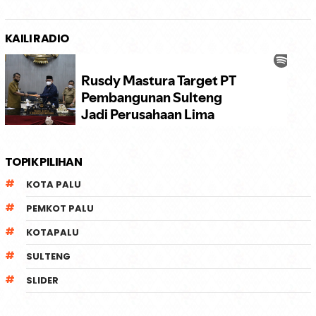
KAILI RADIO
TOPIK PILIHAN
KOTA PALU
PEMKOT PALU
KOTAPALU
SULTENG
SLIDER