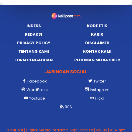
INDEKS
KODE ETIK
REDAKSI
KARIR
PRIVACY POLICY
DISCLAIMER
TENTANG KAMI
KONTAK KAMI
FORM PENGADUAN
PEDOMAN MEDIA SIBER
JARINGAN SOCIAL
Facebook
Twitter
WordPress
Instagram
Youtube
Flickr
RSS
KailiPost | Digital Media Pertama Tiga Bahasa | ©2019 | All Right