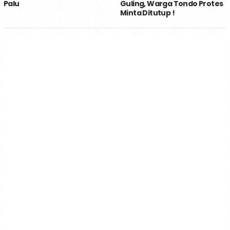
Palu
Guling, Warga Tondo Protes
Minta Ditutup !