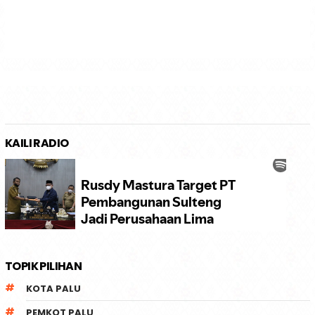
KAILI RADIO
TOPIK PILIHAN
KOTA PALU
PEMKOT PALU