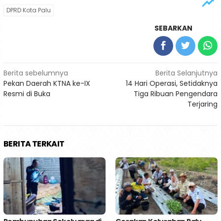
DPRD Kota Palu
SEBARKAN
Navigasi
Berita sebelumnya
Berita Selanjutnya
Pekan Daerah KTNA ke-IX
14 Hari Operasi, Setidaknya
pos
Resmi di Buka
Tiga Ribuan Pengendara
Terjaring
BERITA TERKAIT