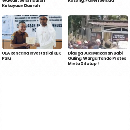
Wawali : Selamatkan
Kosong, Panen Selada
Kekayaan Daerah
UEA Rencana Investasi di KEK
Diduga Jual Makanan Babi
Palu
Guling, Warga Tondo Protes
Minta Ditutup !