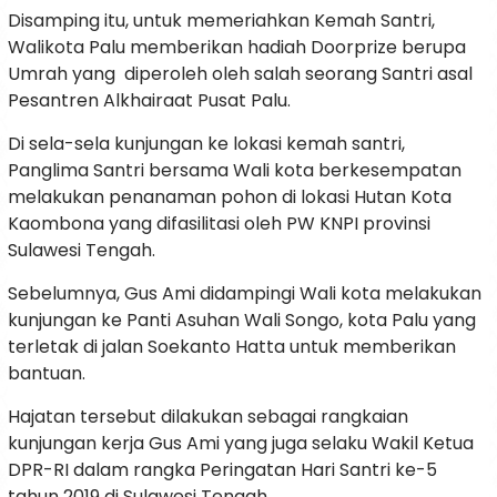
Disamping itu, untuk memeriahkan Kemah Santri,
Walikota Palu memberikan hadiah Doorprize berupa
Umrah yang diperoleh oleh salah seorang Santri asal
Pesantren Alkhairaat Pusat Palu.
Di sela-sela kunjungan ke lokasi kemah santri,
Panglima Santri bersama Wali kota berkesempatan
melakukan penanaman pohon di lokasi Hutan Kota
Kaombona yang difasilitasi oleh PW KNPI provinsi
Sulawesi Tengah.
Sebelumnya, Gus Ami didampingi Wali kota melakukan
kunjungan ke Panti Asuhan Wali Songo, kota Palu yang
terletak di jalan Soekanto Hatta untuk memberikan
bantuan.
Hajatan tersebut dilakukan sebagai rangkaian
kunjungan kerja Gus Ami yang juga selaku Wakil Ketua
DPR-RI dalam rangka Peringatan Hari Santri ke-5
tahun 2019 di Sulawesi Tengah.