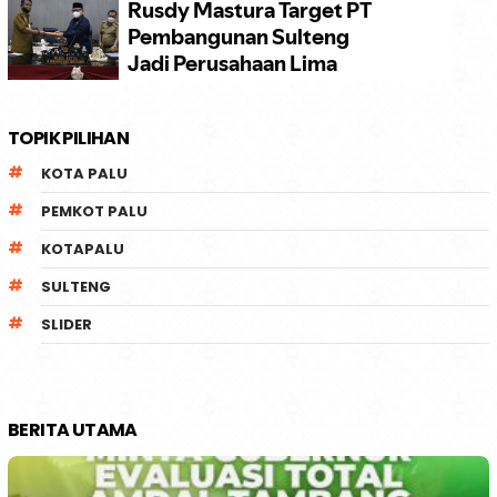
TOPIK PILIHAN
KOTA PALU
PEMKOT PALU
KOTAPALU
SULTENG
SLIDER
BERITA UTAMA