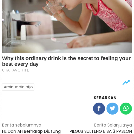
Aminuddin atjo
SEBARKAN
Navigasi
Berita sebelumnya
Berita Selanjutnya
HL Dan AH Berharap Diusung
PILGUB SULTENG BISA 3 PASLON