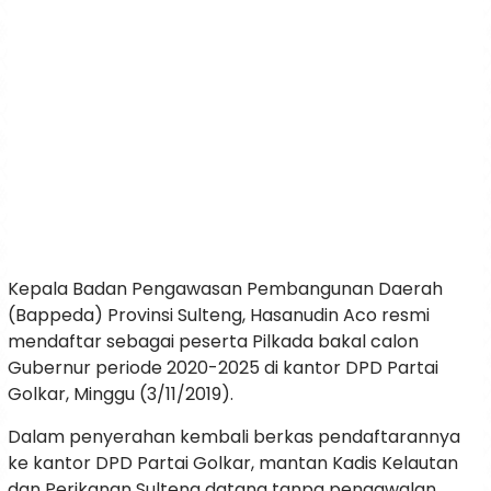
Kepala Badan Pengawasan Pembangunan Daerah
(Bappeda) Provinsi Sulteng, Hasanudin Aco resmi
mendaftar sebagai peserta Pilkada bakal calon
Gubernur periode 2020-2025 di kantor DPD Partai
Golkar, Minggu (3/11/2019).
Dalam penyerahan kembali berkas pendaftarannya
ke kantor DPD Partai Golkar, mantan Kadis Kelautan
dan Perikanan Sulteng datang tanpa pengawalan