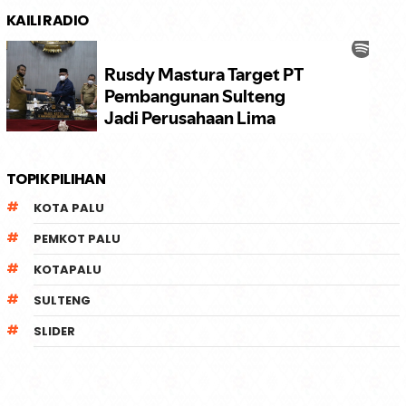
KAILI RADIO
TOPIK PILIHAN
KOTA PALU
PEMKOT PALU
KOTAPALU
SULTENG
SLIDER