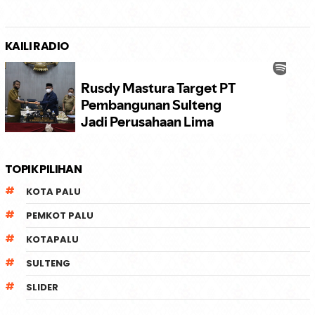
KAILI RADIO
TOPIK PILIHAN
KOTA PALU
PEMKOT PALU
KOTAPALU
SULTENG
SLIDER