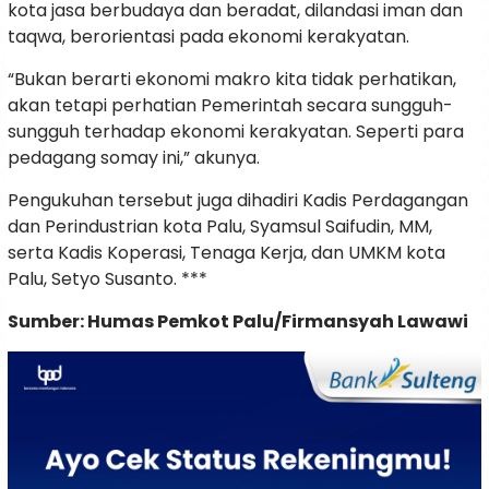
kota jasa berbudaya dan beradat, dilandasi iman dan
taqwa, berorientasi pada ekonomi kerakyatan.
“Bukan berarti ekonomi makro kita tidak perhatikan,
akan tetapi perhatian Pemerintah secara sungguh-
sungguh terhadap ekonomi kerakyatan. Seperti para
pedagang somay ini,” akunya.
Pengukuhan tersebut juga dihadiri Kadis Perdagangan
dan Perindustrian kota Palu, Syamsul Saifudin, MM,
serta Kadis Koperasi, Tenaga Kerja, dan UMKM kota
Palu, Setyo Susanto. ***
Sumber: Humas Pemkot Palu/Firmansyah Lawawi