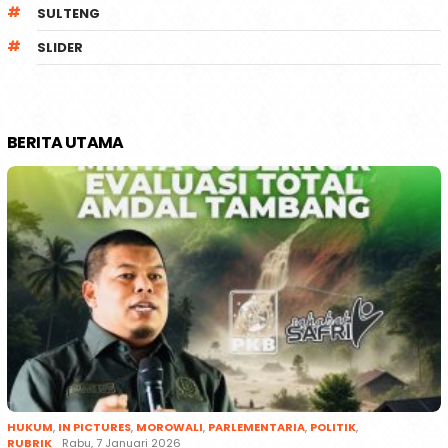
SULTENG
SLIDER
BERITA UTAMA
HUKUM
,
IN PICTURES
,
MOROWALI
,
PARLEMENTARIA
,
POLITIK
,
RUBRIK
Rabu, 7 Januari 2026