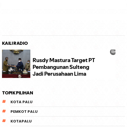
KAILI RADIO
TOPIK PILIHAN
KOTA PALU
PEMKOT PALU
KOTAPALU