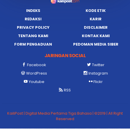
INDEKS
KODE ETIK
REDAKSI
KARIR
PRIVACY POLICY
DISCLAIMER
TENTANG KAMI
KONTAK KAMI
FORM PENGADUAN
PEDOMAN MEDIA SIBER
JARINGAN SOCIAL
Facebook
Twitter
WordPress
Instagram
Youtube
Flickr
RSS
KailiPost | Digital Media Pertama Tiga Bahasa | ©2019 | All Right
Reserved