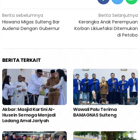
Navigasi
Berita sebelumnya
Berita Selanjutnya
Hiswana Migas Sulteng Bar
Kerangka Anak Perempuan
pos
Audensi Dengan Gubernur
Korban Likiuefaksi Ditemukan
di Petobo
BERITA TERKAIT
Akbar: Masjid Kartini Al-
Wawali Palu Terima
Husein Semoga Menjadi
BAMAGNAS Sulteng
Ladang Amal Jariyah