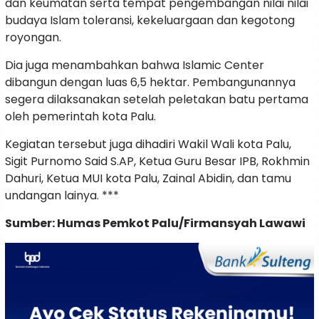
dan keumatan serta tempat pengembangan nilai nilai
budaya Islam toleransi, kekeluargaan dan kegotong
royongan.
Dia juga menambahkan bahwa Islamic Center
dibangun dengan luas 6,5 hektar. Pembangunannya
segera dilaksanakan setelah peletakan batu pertama
oleh pemerintah kota Palu.
Kegiatan tersebut juga dihadiri Wakil Wali kota Palu,
Sigit Purnomo Said S.AP, Ketua Guru Besar IPB, Rokhmin
Dahuri, Ketua MUI kota Palu, Zainal Abidin, dan tamu
undangan lainya. ***
Sumber: Humas Pemkot Palu/Firmansyah Lawawi