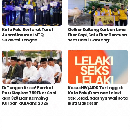
Kota Palu Berturut Turut
Golkar Sulteng Kurban Lima
Juara Umum di MTQ
Ekor Sapi, Satu Ekor Bantuan
Sulawesi Tengah
‘Mas Bahlil Ganteng’
Di Tengah Krisis! Pemkot
Kasus HIV/AIDS Tertinggi di
Palu Siapkan 789 Ekor Sapi
Kota Palu; Dominan Lelaki
dan 328 Ekor Kambing
Sek Lelaki, Saatnya Wali Kota
Kurban Idul Adha 2026
Ikuti Makassar