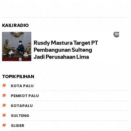
KAILI RADIO
TOPIK PILIHAN
KOTA PALU
PEMKOT PALU
KOTAPALU
SULTENG
SLIDER