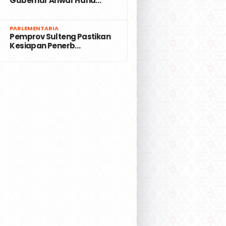
Gubernur Anwar Hafid…
7
PARLEMENTARIA
Pemprov Sulteng Pastikan
Kesiapan Penerb…