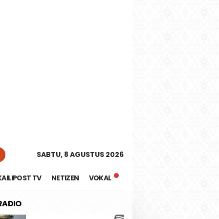
tutup
n
SABTU, 8 AGUSTUS 2026
KAILIPOST TV
NETIZEN
VOKAL
 RADIO