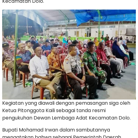
Kecamatan Dolo.
Kegiatan yang diawali dengan pemasangan siga oleh
Ketua Pitonggota Kaili sebagai tanda resmi
pengukuhan Dewan Lembaga Adat Kecamatan Dolo.
Bupati Mohamad Irwan dalam sambutannya
mengatakan bahwa sebagai Pemerintah Daerah