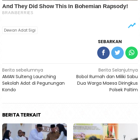
Dewan Adat Sigi
SEBARKAN
Navigasi
Berita sebelumnya
Berita Selanjutnya
AMAN Sulteng Launching
Bobol Rumah dan Miliki Sabu
pos
Sekolah Adat di Pegunungan
Dua Warga Maesa Diringkus
Kondo
Polsek Paltim
BERITA TERKAIT