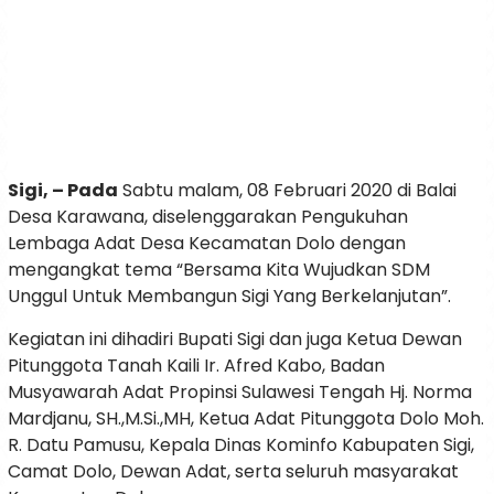
Sigi, – Pada
Sabtu malam, 08 Februari 2020 di Balai
Desa Karawana, diselenggarakan Pengukuhan
Lembaga Adat Desa Kecamatan Dolo dengan
mengangkat tema “Bersama Kita Wujudkan SDM
Unggul Untuk Membangun Sigi Yang Berkelanjutan”.
Kegiatan ini dihadiri Bupati Sigi dan juga Ketua Dewan
Pitunggota Tanah Kaili Ir. Afred Kabo, Badan
Musyawarah Adat Propinsi Sulawesi Tengah Hj. Norma
Mardjanu, SH.,M.Si.,MH, Ketua Adat Pitunggota Dolo Moh.
R. Datu Pamusu, Kepala Dinas Kominfo Kabupaten Sigi,
Camat Dolo, Dewan Adat, serta seluruh masyarakat