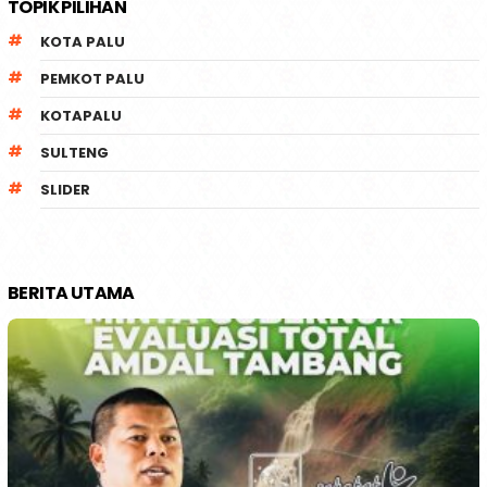
TOPIK PILIHAN
KOTA PALU
PEMKOT PALU
KOTAPALU
SULTENG
SLIDER
BERITA UTAMA