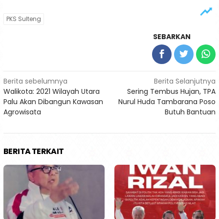
PKS Sulteng
SEBARKAN
Navigasi
Berita sebelumnya
Berita Selanjutnya
Walikota: 2021 Wilayah Utara
Sering Tembus Hujan, TPA
pos
Palu Akan Dibangun Kawasan
Nurul Huda Tambarana Poso
Agrowisata
Butuh Bantuan
BERITA TERKAIT