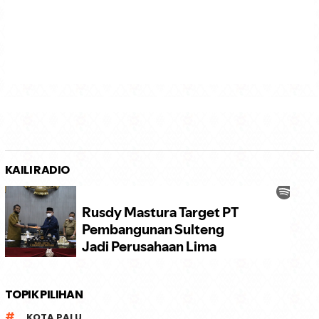
KAILI RADIO
TOPIK PILIHAN
KOTA PALU