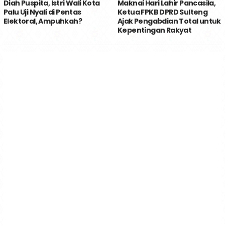
Diah Puspita, Istri Wali Kota
Maknai Hari Lahir Pancasila,
Palu Uji Nyali di Pentas
Ketua FPKB DPRD Sulteng
Elektoral, Ampuhkah?
Ajak Pengabdian Total untuk
Kepentingan Rakyat