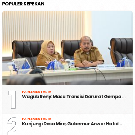
POPULER SEPEKAN
1
PARLEMENTARIA
Wagub Reny: Masa Transisi Darurat Gempa …
2
PARLEMENTARIA
Kunjungi Desa Mire, Gubernur Anwar Hafid…