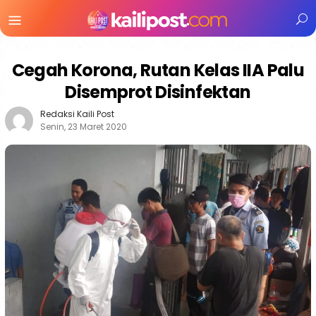
Menu
Mobile
Cegah Korona, Rutan Kelas IIA Palu
Disemprot Disinfektan
Redaksi Kaili Post
Senin, 23 Maret 2020