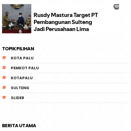
TOPIK PILIHAN
KOTA PALU
PEMKOT PALU
KOTAPALU
SULTENG
SLIDER
BERITA UTAMA