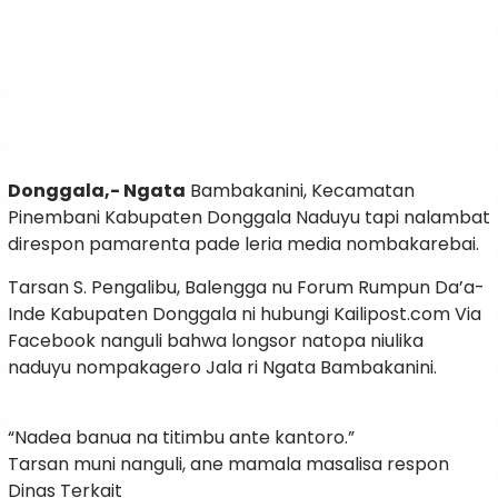
Donggala,- Ngata
Bambakanini, Kecamatan
Pinembani Kabupaten Donggala Naduyu tapi nalambat
direspon pamarenta pade leria media nombakarebai.
Tarsan S. Pengalibu, Balengga nu Forum Rumpun Da’a-
Inde Kabupaten Donggala ni hubungi Kailipost.com Via
Facebook nanguli bahwa longsor natopa niulika
naduyu nompakagero Jala ri Ngata Bambakanini.
“Nadea banua na titimbu ante kantoro.”
Tarsan muni nanguli, ane mamala masalisa respon
Dinas Terkait