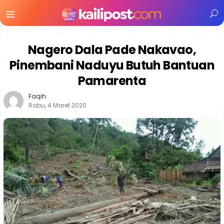
Menu
Mobile
Nagero Dala Pade Nakavao,
Pinembani Naduyu Butuh Bantuan
Pamarenta
Faqih
Rabu, 4 Maret 2020