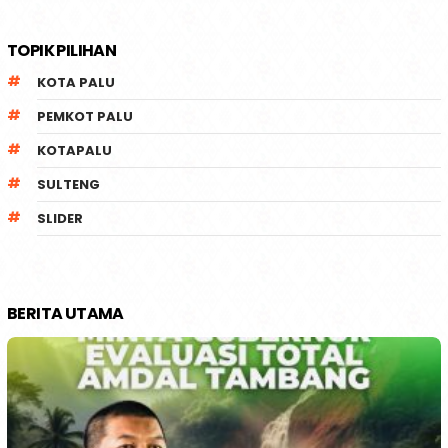
TOPIK PILIHAN
KOTA PALU
PEMKOT PALU
KOTAPALU
SULTENG
SLIDER
BERITA UTAMA