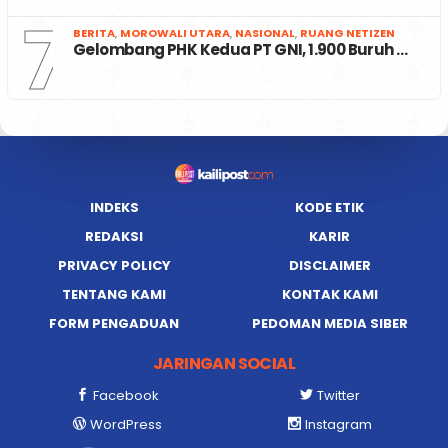
7
BERITA
,
MOROWALI UTARA
,
NASIONAL
,
RUANG NETIZEN
Gelombang PHK Kedua PT GNI, 1.900 Buruh …
INDEKS
KODE ETIK
REDAKSI
KARIR
PRIVACY POLICY
DISCLAIMER
TENTANG KAMI
KONTAK KAMI
FORM PENGADUAN
PEDOMAN MEDIA SIBER
JARINGAN SOCIAL
Facebook
Twitter
WordPress
Instagram