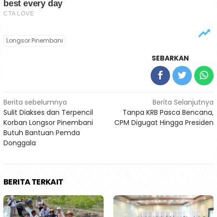
Longsor Pinembani
SEBARKAN
Navigasi
Berita sebelumnya
Berita Selanjutnya
Sulit Diakses dan Terpencil
Tanpa KRB Pasca Bencana,
pos
Korban Longsor Pinembani
CPM Digugat Hingga Presiden
Butuh Bantuan Pemda
Donggala
BERITA TERKAIT