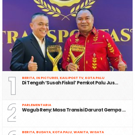
1
BERITA
,
IN PICTURES
,
KAILIPOST TV
,
KOTA PALU
Di Tengah ‘Susah Fiskal’ Pemkot Palu Jus…
2
PARLEMENTARIA
Wagub Reny: Masa Transisi Darurat Gempa …
BERITA
,
BUDAYA
,
KOTA PALU
,
WANITA
,
WISATA