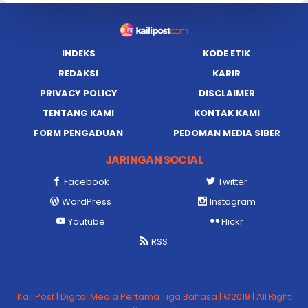
INDEKS
KODE ETIK
REDAKSI
KARIR
PRIVACY POLICY
DISCLAIMER
TENTANG KAMI
KONTAK KAMI
FORM PENGADUAN
PEDOMAN MEDIA SIBER
JARINGAN SOCIAL
Facebook
Twitter
WordPress
Instagram
Youtube
Flickr
RSS
KailiPost | Digital Media Pertama Tiga Bahasa | ©2019 | All Right