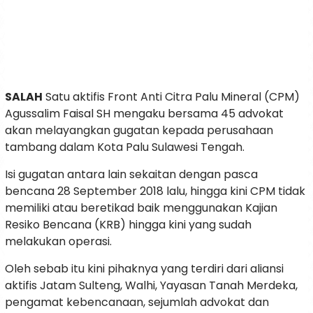
SALAH
Satu aktifis Front Anti Citra Palu Mineral (CPM)
Agussalim Faisal SH mengaku bersama 45 advokat
akan melayangkan gugatan kepada perusahaan
tambang dalam Kota Palu Sulawesi Tengah.
Isi gugatan antara lain sekaitan dengan pasca
bencana 28 September 2018 lalu, hingga kini CPM tidak
memiliki atau beretikad baik menggunakan Kajian
Resiko Bencana (KRB) hingga kini yang sudah
melakukan operasi.
Oleh sebab itu kini pihaknya yang terdiri dari aliansi
aktifis Jatam Sulteng, Walhi, Yayasan Tanah Merdeka,
pengamat kebencanaan, sejumlah advokat dan