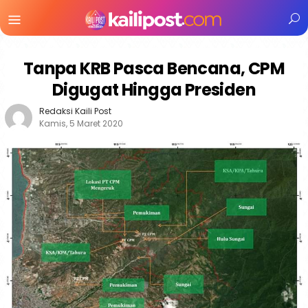
Menu
Mobile
Tanpa KRB Pasca Bencana, CPM
Digugat Hingga Presiden
Redaksi Kaili Post
Kamis, 5 Maret 2020