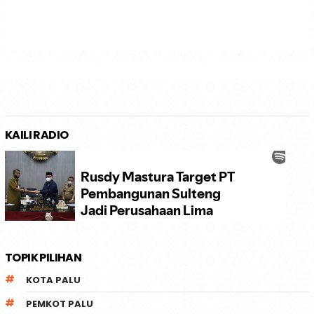
KAILI RADIO
TOPIK PILIHAN
KOTA PALU
PEMKOT PALU