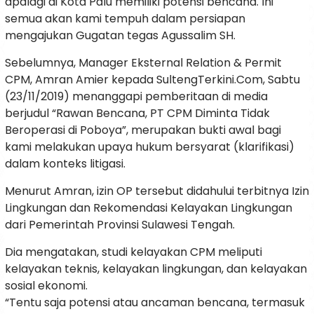
apalagi di Kota Palu memiliki potensi bencana. Ini
semua akan kami tempuh dalam persiapan
mengajukan Gugatan tegas Agussalim SH.
Sebelumnya, Manager Eksternal Relation & Permit
CPM, Amran Amier kepada SultengTerkini.Com, Sabtu
(23/11/2019) menanggapi pemberitaan di media
berjudul “Rawan Bencana, PT CPM Diminta Tidak
Beroperasi di Poboya”, merupakan bukti awal bagi
kami melakukan upaya hukum bersyarat (klarifikasi)
dalam konteks litigasi.
Menurut Amran, izin OP tersebut didahului terbitnya Izin
Lingkungan dan Rekomendasi Kelayakan Lingkungan
dari Pemerintah Provinsi Sulawesi Tengah.
Dia mengatakan, studi kelayakan CPM meliputi
kelayakan teknis, kelayakan lingkungan, dan kelayakan
sosial ekonomi.
“Tentu saja potensi atau ancaman bencana, termasuk