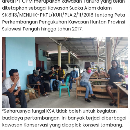
areal PT CPM merupakan kawasan Tahura yang telah
ditetapkan sebagai Kawasan Suaka Alam dalam
SK.8113/MENLHK-PKTL/KUH/PLA.2/11/2018 tentang Peta
Perkembangan Pengukuhan Kawasan Huntan Provinsi
Sulawesi Tengah hingga tahun 2017.
“Seharusnya fungsi KSA tidak boleh untuk kegiatan
budidaya pertambangan. Ini banyak terjadi diberbagai
kawasan Konservasi yang dicaplok konsesi tambang,