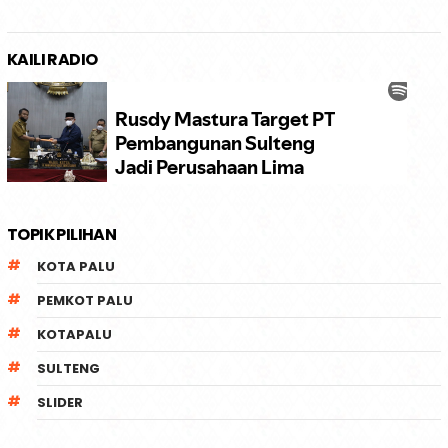
KAILI RADIO
TOPIK PILIHAN
KOTA PALU
PEMKOT PALU
KOTAPALU
SULTENG
SLIDER