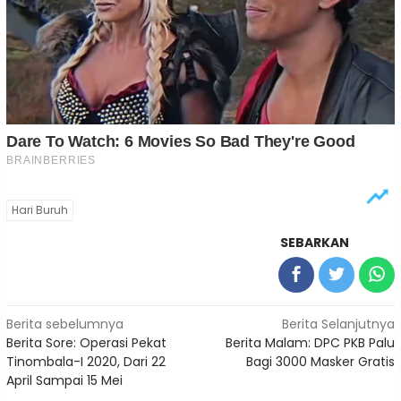
Hari Buruh
SEBARKAN
Navigasi
Berita sebelumnya
Berita Selanjutnya
Berita Sore: Operasi Pekat
Berita Malam: DPC PKB Palu
pos
Tinombala-I 2020, Dari 22
Bagi 3000 Masker Gratis
April Sampai 15 Mei