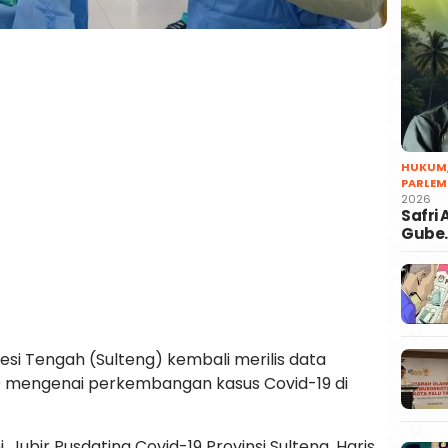
HUKUM
PARLEM
2026
Safri
Gube
esi Tengah (Sulteng) kembali merilis data
20 mengenai perkembangan kasus Covid-19 di
 Jubir Pusdatina Covid-19 Provinsi Sulteng, Haris