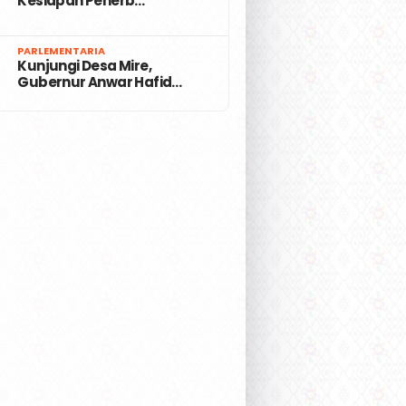
Kesiapan Penerb…
7
PARLEMENTARIA
Kunjungi Desa Mire,
Gubernur Anwar Hafid…