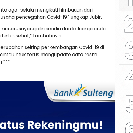
inta agar selalu mengikuti himbauan dari
m usaha pencegahan Covid-19,” ungkap Jubir.
munan, sayangi diri sendiri dan keluarga anda.
 hidup sehat,” tambahnya.
perubahan seiring perkembangan Covid-19 di
minta untuk terus mengupdate data resmi
g.***