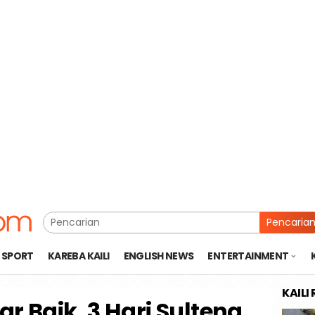
Pencaria
SPORT
KAREBA KAILI
ENGLISH NEWS
ENTERTAINMENT
KAILI
ar Baik, 3 Hari Sulteng