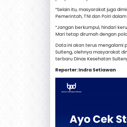
“Selain itu, masyarakat juga dim
Pemerintah, TNI dan Polri dala
“Jangan berkumpul, hindari keru
Mari tetap dirumah dengan pola
Data ini akan terus mengalami 
Sulteng, olehnya masyarakat di
terbaru Dinas Kesehatan Sulten
Reporter: Indra Setiawan