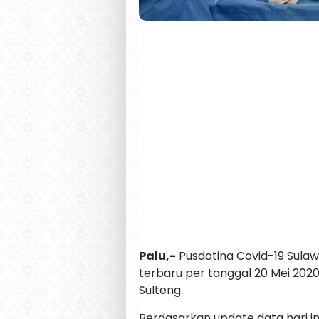
Palu,-
Pusdatina Covid-19 Sulaw
terbaru per tanggal 20 Mei 20
Sulteng.
Berdasarkan update data hari ini.