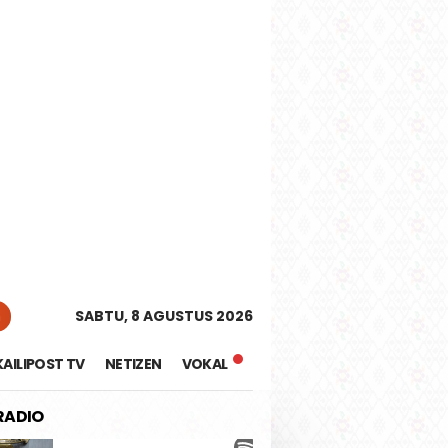
tutup
n
SABTU, 8 AGUSTUS 2026
KAILIPOST TV
NETIZEN
VOKAL
 RADIO