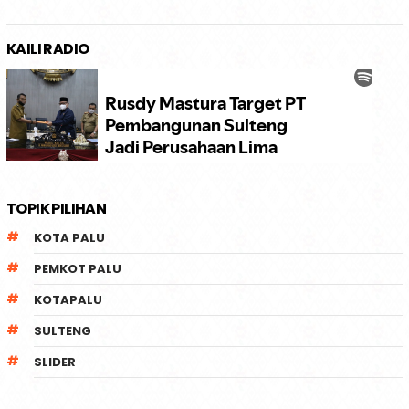
KAILI RADIO
TOPIK PILIHAN
KOTA PALU
PEMKOT PALU
KOTAPALU
SULTENG
SLIDER