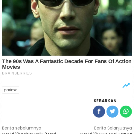
parimo
SEBARKAN
Navigasi
Berita sebelumnya
Berita Selanjutnya