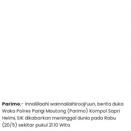
Parimo
,- Innalillaahi wainnailaihirooji’uun, berita duka
Waka Polres Parigi Moutong (Parimo) Kompol Sapri
Helmi, SIK dikabarkan meninggal dunia pada Rabu
(20/5) sekitar pukul 21.10 Wita.