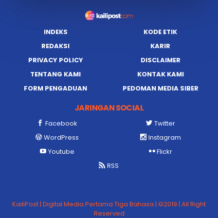
INDEKS
KODE ETIK
REDAKSI
KARIR
PRIVACY POLICY
DISCLAIMER
TENTANG KAMI
KONTAK KAMI
FORM PENGADUAN
PEDOMAN MEDIA SIBER
JARINGAN SOCIAL
Facebook
Twitter
WordPress
Instagram
Youtube
Flickr
RSS
KailiPost | Digital Media Pertama Tiga Bahasa | ©2019 | All Right
Reserved