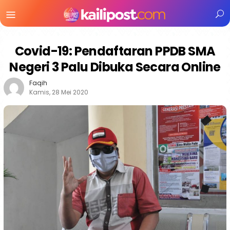
Menu
Mobile
Covid-19: Pendaftaran PPDB SMA
Negeri 3 Palu Dibuka Secara Online
Faqih
Kamis, 28 Mei 2020