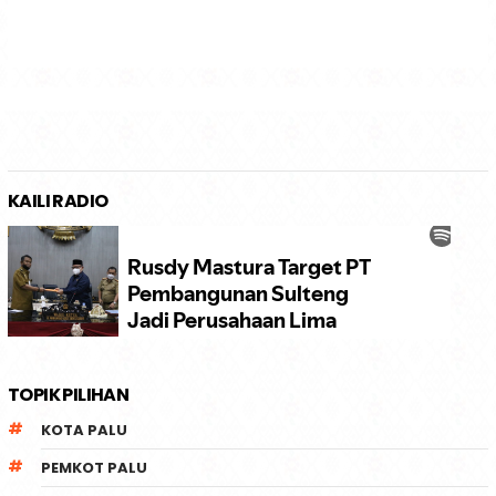
KAILI RADIO
TOPIK PILIHAN
KOTA PALU
PEMKOT PALU