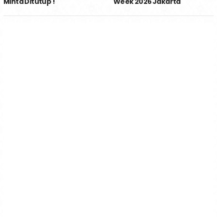
Minta Ditutup !
Week 2026 Jakarta