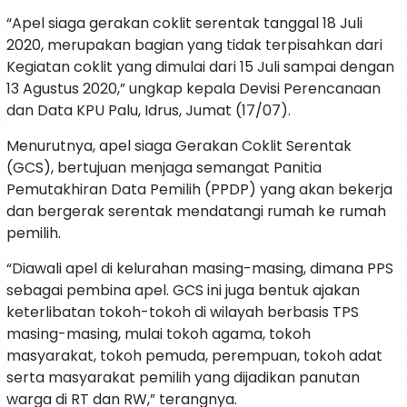
“Apel siaga gerakan coklit serentak tanggal 18 Juli
2020, merupakan bagian yang tidak terpisahkan dari
Kegiatan coklit yang dimulai dari 15 Juli sampai dengan
13 Agustus 2020,” ungkap kepala Devisi Perencanaan
dan Data KPU Palu, Idrus, Jumat (17/07).
Menurutnya, apel siaga Gerakan Coklit Serentak
(GCS), bertujuan menjaga semangat Panitia
Pemutakhiran Data Pemilih (PPDP) yang akan bekerja
dan bergerak serentak mendatangi rumah ke rumah
pemilih.
“Diawali apel di kelurahan masing-masing, dimana PPS
sebagai pembina apel. GCS ini juga bentuk ajakan
keterlibatan tokoh-tokoh di wilayah berbasis TPS
masing-masing, mulai tokoh agama, tokoh
masyarakat, tokoh pemuda, perempuan, tokoh adat
serta masyarakat pemilih yang dijadikan panutan
warga di RT dan RW,” terangnya.