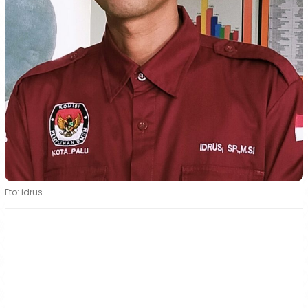
Fto: idrus