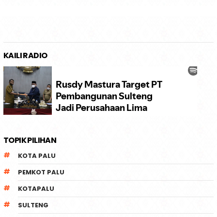
KAILI RADIO
TOPIK PILIHAN
KOTA PALU
PEMKOT PALU
KOTAPALU
SULTENG