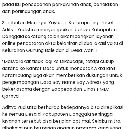
pada isu pencegahan perkawinan anak, pendidikan
dan perlindungan anak.
Sambutan Manager Yayasan Karampuang Unicef
Aditya Yudistira menyampaikan bahwa Kabupaten
Donggala sekarang telah dikembangkan layanan
online pencatatan akta kelahiran di dua lokasi yaitu di
Kelurahan Gunung Bale dan di Desa Wani I.
“Masyarakat tidak lagi ke Dikducapil, tetapi cukup
datang ke Kantor Desa untuk mencetak Akta lahir.
Karampuang juga akan memberikan dukungan untuk
pengembangan Data Bay Name Bay Adress yang
bekerjasama dengan Bappeda dan Dinas PMD,”
ujarnya.
Aditya Yudistira berharap kedepannya bisa direplikasi
ke semua Desa di Kabupaten Donggala sehingga
layanan tersebut bisa berjalan optimal. Selaku mitra,
pihaknya pun berpesan apapun program kerja yang