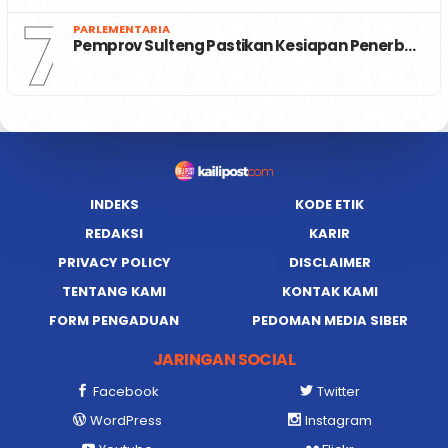
7
PARLEMENTARIA
Pemprov Sulteng Pastikan Kesiapan Penerb…
INDEKS
KODE ETIK
REDAKSI
KARIR
PRIVACY POLICY
DISCLAIMER
TENTANG KAMI
KONTAK KAMI
FORM PENGADUAN
PEDOMAN MEDIA SIBER
JARINGAN SOCIAL
Facebook
Twitter
WordPress
Instagram