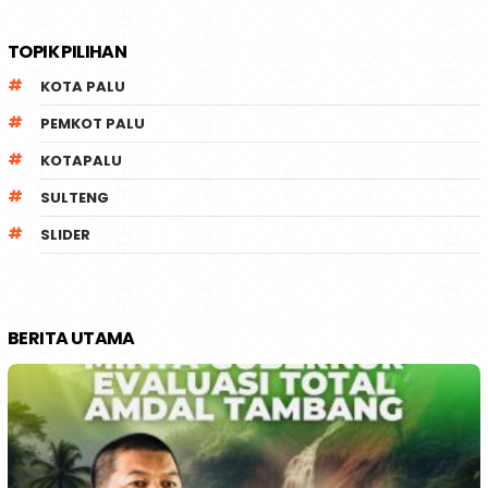
TOPIK PILIHAN
KOTA PALU
PEMKOT PALU
KOTAPALU
SULTENG
SLIDER
BERITA UTAMA