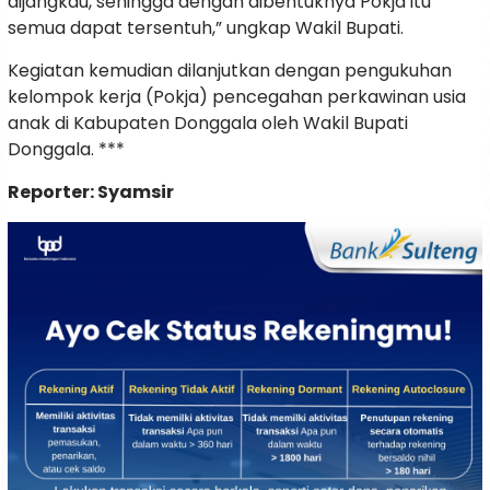
dijangkau, sehingga dengan dibentuknya Pokja itu
semua dapat tersentuh,” ungkap Wakil Bupati.
Kegiatan kemudian dilanjutkan dengan pengukuhan
kelompok kerja (Pokja) pencegahan perkawinan usia
anak di Kabupaten Donggala oleh Wakil Bupati
Donggala. ***
Reporter: Syamsir