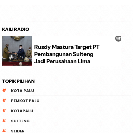
KAILI RADIO
TOPIK PILIHAN
KOTA PALU
PEMKOT PALU
KOTAPALU
SULTENG
SLIDER