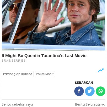
Pembagian Bansos
Polres Morut
SEBARKAN
Navigasi
Berita sebelumnya
Berita Selanjutnya