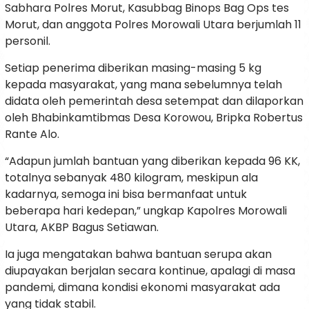
Sabhara Polres Morut, Kasubbag Binops Bag Ops tes
Morut, dan anggota Polres Morowali Utara berjumlah 11
personil.
Setiap penerima diberikan masing-masing 5 kg
kepada masyarakat, yang mana sebelumnya telah
didata oleh pemerintah desa setempat dan dilaporkan
oleh Bhabinkamtibmas Desa Korowou, Bripka Robertus
Rante Alo.
“Adapun jumlah bantuan yang diberikan kepada 96 KK,
totalnya sebanyak 480 kilogram, meskipun ala
kadarnya, semoga ini bisa bermanfaat untuk
beberapa hari kedepan,” ungkap Kapolres Morowali
Utara, AKBP Bagus Setiawan.
Ia juga mengatakan bahwa bantuan serupa akan
diupayakan berjalan secara kontinue, apalagi di masa
pandemi, dimana kondisi ekonomi masyarakat ada
yang tidak stabil.