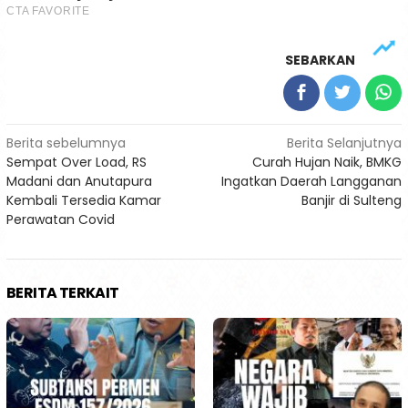
SEBARKAN
Navigasi
Berita sebelumnya
Berita Selanjutnya
Sempat Over Load, RS
Curah Hujan Naik, BMKG
pos
Madani dan Anutapura
Ingatkan Daerah Langganan
Kembali Tersedia Kamar
Banjir di Sulteng
Perawatan Covid
BERITA TERKAIT