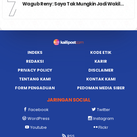
7
Wagub Reny : Saya Tak Mungkin Jadi Wakil…
INDEKS
KODE ETIK
REDAKSI
KARIR
PRIVACY POLICY
DISCLAIMER
TENTANG KAMI
KONTAK KAMI
FORM PENGADUAN
PEDOMAN MEDIA SIBER
JARINGAN SOCIAL
Facebook
Twitter
WordPress
Instagram
Youtube
Flickr
RSS