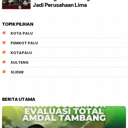
TOPIK PILIHAN
KOTA PALU
PEMKOT PALU
KOTAPALU
SULTENG
SLIDER
BERITA UTAMA