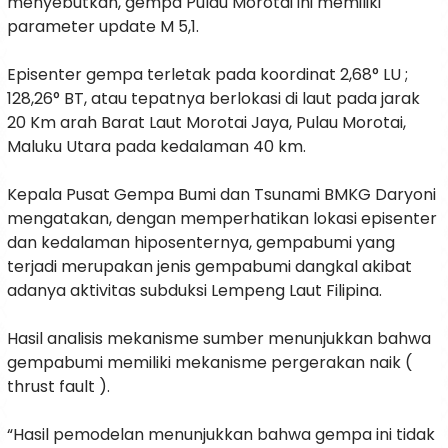
menyebutkan, gempa Pulau Morotai ini memiliki
parameter update M 5,1.
Episenter gempa terletak pada koordinat 2,68° LU ;
128,26° BT, atau tepatnya berlokasi di laut pada jarak
20 Km arah Barat Laut Morotai Jaya, Pulau Morotai,
Maluku Utara pada kedalaman 40 km.
Kepala Pusat Gempa Bumi dan Tsunami BMKG Daryoni
mengatakan, dengan memperhatikan lokasi episenter
dan kedalaman hiposenternya, gempabumi yang
terjadi merupakan jenis gempabumi dangkal akibat
adanya aktivitas subduksi Lempeng Laut Filipina.
Hasil analisis mekanisme sumber menunjukkan bahwa
gempabumi memiliki mekanisme pergerakan naik (
thrust fault ).
“Hasil pemodelan menunjukkan bahwa gempa ini tidak