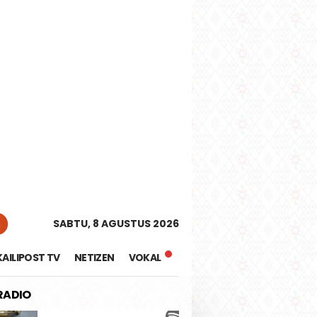
tutup
n
SABTU, 8 AGUSTUS 2026
KAILIPOST TV
NETIZEN
VOKAL
 RADIO