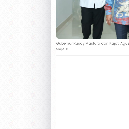
Gubernur Rusdy Mastura dan Kajati Agus 
adpim