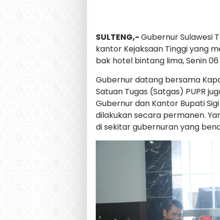
SULTENG,-
Gubernur Sulawesi 
kantor Kejaksaan Tinggi yang m
bak hotel bintang lima, Senin 06
Gubernur datang bersama Kapold
Satuan Tugas (Satgas) PUPR ju
Gubernur dan Kantor Bupati Sig
dilakukan secara permanen. Y
di sekitar gubernuran yang bena