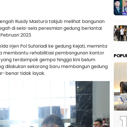
Tengah Rusdy Mastura takjub melihat bangunan
egah di sela-sela peresmian gedung berlantai
 Pebruari 2023.
a Irjen Pol Sufariadi ke gedung Kejati, meminta
ga membantu rehabilitasi pembangunan kantor
POPU
i yang terdampak gempa hingga kini belum
ang dilakukan sekarang baru membangun gedung
r-benar tidak layak.
1