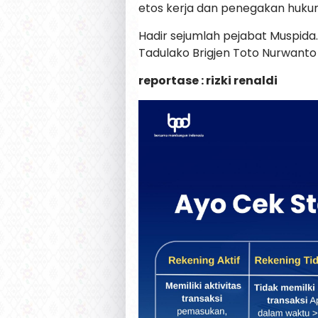
etos kerja dan penegakan hukum
Hadir sejumlah pejabat Muspida
Tadulako Brigjen Toto Nurwanto 
reportase : rizki renaldi