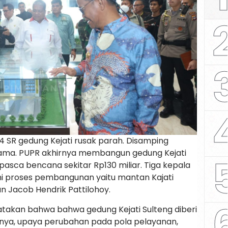
4 SR gedung Kejati rusak parah. Disamping
lama. PUPR akhirnya membangun gedung Kejati
pasca bencana sekitar Rp130 miliar. Tiga kepala
ni proses pembangunan yaitu mantan Kajati
 Jacob Hendrik Pattilohoy.
gatakan bahwa bahwa gedung Kejati Sulteng diberi
ya, upaya perubahan pada pola pelayanan,