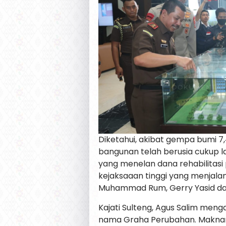
Diketahui, akibat gempa bumi 7,
bangunan telah berusia cukup 
yang menelan dana rehabilitasi 
kejaksaaan tinggi yang menjala
Muhammad Rum, Gerry Yasid dan
Kajati Sulteng, Agus Salim men
nama Graha Perubahan. Maknan