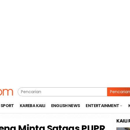
Pencaria
SPORT
KAREBA KAILI
ENGLISH NEWS
ENTERTAINMENT
KAILI
eng Minta Satgas PUPR